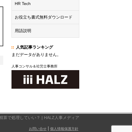
HR Tech
お役立ち書式無料ダウンロード
用語説明
人気記事ランキング
まだデータがありません。
人事コンサル＆社労士事務所
算で処理していい？ | HALZ人事メディア
|
お問い合せ
個人情報保護方針