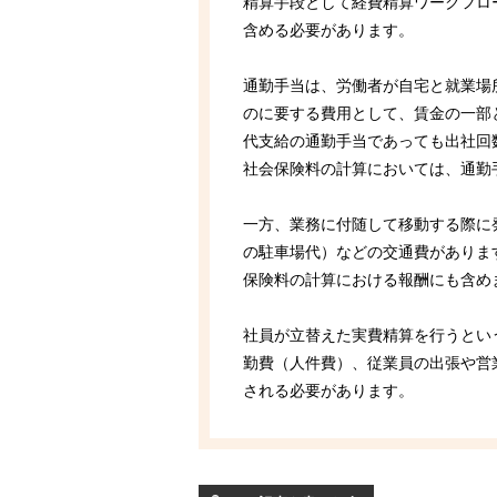
精算手段として経費精算ワークフロ
含める必要があります。
通勤手当は、労働者が自宅と就業場
のに要する費用として、賃金の一部
代支給の通勤手当であっても出社回
社会保険料の計算においては、通勤
一方、業務に付随して移動する際に
の駐車場代）などの交通費がありま
保険料の計算における報酬にも含め
社員が立替えた実費精算を行うとい
勤費（人件費）、従業員の出張や営
される必要があります。