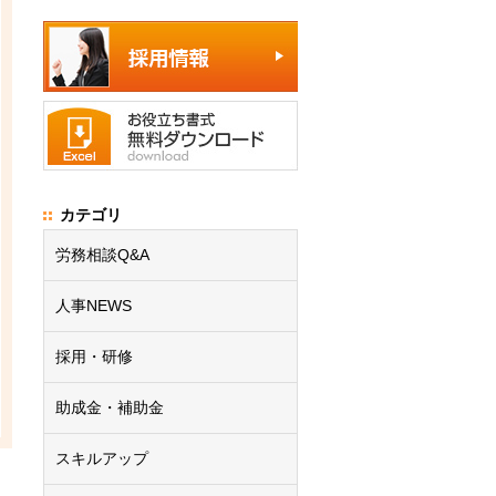
カテゴリ
労務相談Q&A
人事NEWS
採用・研修
助成金・補助金
スキルアップ