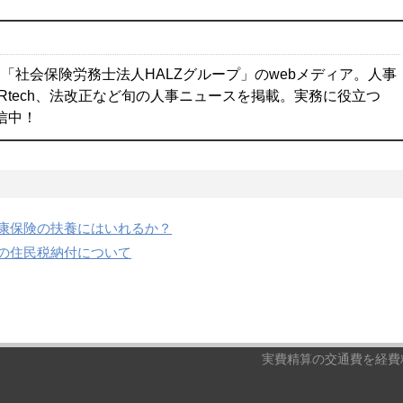
「社会保険労務士法人HALZグループ」のwebメディア。人事
Rtech、法改正など旬の人事ニュースを掲載。実務に役立つ
配信中！
康保険の扶養にはいれるか？
の住民税納付について
実費精算の交通費を経費精