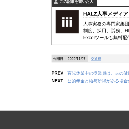
この記事を書いた人
HALZ人事メディア
人事実務の専門家集団
制度、採用、労務、H
Excelツールも無料
公開日：
2022/11/07
交通費
PREV
育児休業中の従業員は、夫の健
NEXT
公的年金と給与所得がある場合