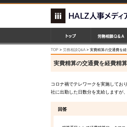
TOP
>
労務相談Q&A
> 実費精算の交通費を
実費精算の交通費を経費精
コロナ禍でテレワークを実施してお
社に出勤した日数分を支給しますが
回答