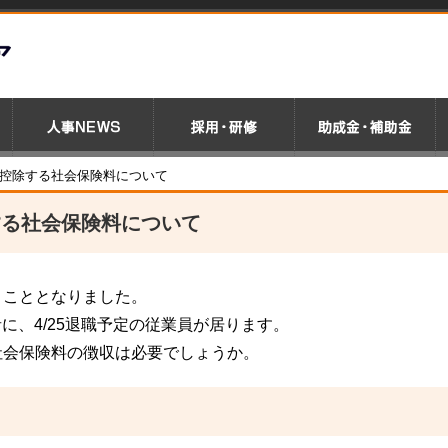
ら控除する社会保険料について
する社会保険料について
うこととなりました。
者に、4/25退職予定の従業員が居ります。
社会保険料の徴収は必要でしょうか。