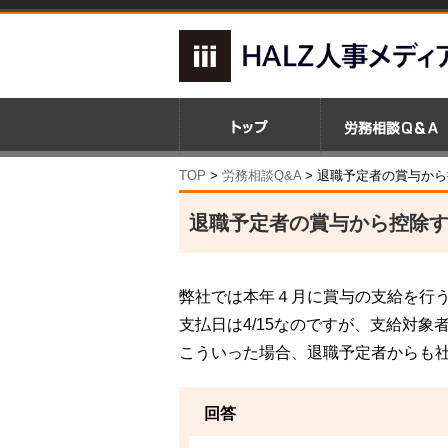
TOP
>
労務相談Q&A
> 退職予定者の賞与か
退職予定者の賞与から控除
弊社では本年４月に賞与の支給を行
支払日は4/15なのですが、支給対象
こういった場合、退職予定者からも
回答