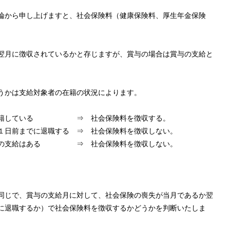
論から申し上げますと、社会保険料（健康保険料、厚生年金保険
翌月に徴収されているかと存じますが、賞与の場合は賞与の支給と
うかは支給対象者の在籍の状況によります。
に在籍している ⇒ 社会保険料を徴収する。
１日前までに退職する ⇒ 社会保険料を徴収しない。
賞与の支給はある ⇒ 社会保険料を徴収しない。
同じで、賞与の支給月に対して、社会保険の喪失が当月であるか翌
に退職するか）で社会保険料を徴収するかどうかを判断いたしま