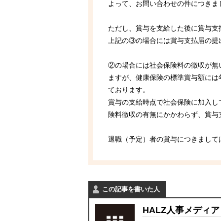
よって、お問い合わせの件につきま
ただし、賞与を支給した後に賞与支
上記の③の場合には賞与支払届の提
②の場合には社会保険料の徴収が無
ますが、健康保険の標準賞与額には
ております。
賞与の支給時点で社会保険に加入し
険料徴収の有無にかかわらず、賞与
退職（予定）者の賞与につきまして
この記事を書いた人
HALZ人事メディア