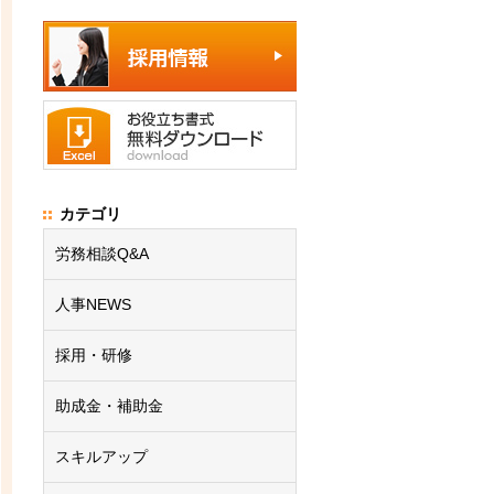
カテゴリ
労務相談Q&A
人事NEWS
採用・研修
助成金・補助金
スキルアップ