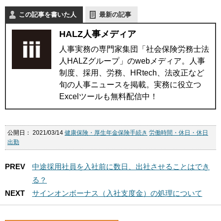
この記事を書いた人
最新の記事
HALZ人事メディア
人事実務の専門家集団「社会保険労務士法
人HALZグループ」のwebメディア。人事
制度、採用、労務、HRtech、法改正など
旬の人事ニュースを掲載。実務に役立つ
Excelツールも無料配信中！
公開日：
2021/03/14
健康保険・厚生年金保険手続き
労働時間・休日・休日
出勤
PREV
中途採用社員を入社前に数日、出社させることはでき
る？
NEXT
サインオンボーナス（入社支度金）の処理について