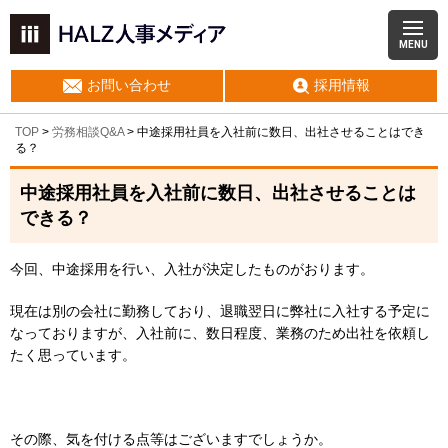
MENU
お問い合わせ
採用情報
TOP
>
労務相談Q&A
> 中途採用社員を入社前に数日、出社させることはでき
る？
中途採用社員を入社前に数日、出社させることは
できる？
今回、中途採用を行い、入社が決定したものがおります。
現在は別の会社に勤務しており、退職翌日に弊社に入社する予定に
なっておりますが、入社前に、数日程度、業務のため出社を依頼し
たく思っています。
その際、気を付ける点等はございますでしょうか。