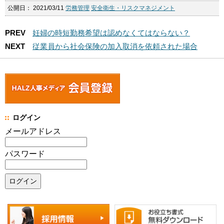
公開日：
2021/03/11
労務管理
安全衛生・リスクマネジメント
PREV
妊婦の時短勤務希望は認めなくてはならない？
NEXT
従業員から社会保険の加入取消を依頼された場合
ログイン
メールアドレス
パスワード