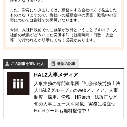
険者となりません。
また、労災につきましては、勤務をする会社の方で発生した
ものとなりますので、御社への通勤途中の災害、勤務中の災
害については御社での労災となります。
今回、入社日以前でのご就業が数日ということですので、入
社前の就業がどういった労働条件（就業時間・日数・賃金
等）で行われるか明示しておく必要があります。
この記事を書いた人
最新の記事
HALZ人事メディア
人事実務の専門家集団「社会保険労務士法
人HALZグループ」のwebメディア。人事
制度、採用、労務、HRtech、法改正など
旬の人事ニュースを掲載。実務に役立つ
Excelツールも無料配信中！