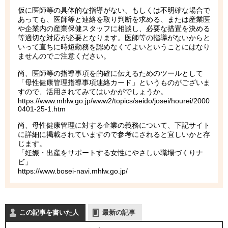
仮に医師等の具体的な指導がない、もしくは不明確な場合で
あっても、医師等と連絡を取り判断を求める、または産業医
や企業内の産業保健スタッフに相談し、必要な措置を決める
等適切な対応が必要となります。医師等の指導がないからと
いって直ちに時短勤務を認めなくてよいということにはなり
ませんのでご注意ください。
尚、医師等の指導事項を的確に伝えるためのツールとして
「母性健康管理指導事項連絡カード」というものがございま
すので、活用されてみてはいかがでしょうか。
https://www.mhlw.go.jp/www2/topics/seido/josei/hourei/2000
0401-25-1.htm
尚、母性健康管理に対する企業の義務について、下記サイト
に詳細に掲載されていますので参考にされると宜しいかと存
じます。
「妊娠・出産をサポートする女性にやさしい職場づくりナ
ビ」
https://www.bosei-navi.mhlw.go.jp/
この記事を書いた人
最新の記事