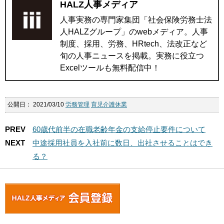
HALZ人事メディア
人事実務の専門家集団「社会保険労務士法
人HALZグループ」のwebメディア。人事
制度、採用、労務、HRtech、法改正など
旬の人事ニュースを掲載。実務に役立つ
Excelツールも無料配信中！
公開日：
2021/03/10
労務管理
育児介護休業
PREV
60歳代前半の在職老齢年金の支給停止要件について
NEXT
中途採用社員を入社前に数日、出社させることはでき
る？