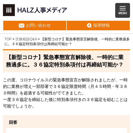
MENU
お問い合わせ
採用情報
TOP
>
労務相談Q&A
> 【新型コロナ】緊急事態宣言解除後、一時的に業務過多
に。３６協定特別条項付は再締結可能か？
【新型コロナ】緊急事態宣言解除後、一時的に業
務過多に。３６協定特別条項付は再締結可能か？
この度、コロナウイルスの緊急事態宣言が解除されましたが、一時
的に業務が増え一部部署で３６協定限度時間（月４５時間・年３６
０時間）を超過する可能性がでてきました。
一度３６協定を締結した後に特別条項付きの３６協定を組むことは
可能でしょうか。
回答