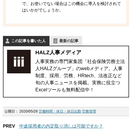
で、お使いでない場合はこの機会に導入を検討されて
はいかがでしょうか。
この記事を書いた人
最新の記事
HALZ人事メディア
人事実務の専門家集団「社会保険労務士法
人HALZグループ」のwebメディア。人事
制度、採用、労務、HRtech、法改正など
旬の人事ニュースを掲載。実務に役立つ
Excelツールも無料配信中！
公開日：
2020/05/28
労働時間・休日・休日出勤
労務管理
PREV
中途採用者の内定取り消しは可能ですか？