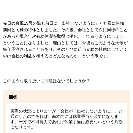
先日の台風19号の際も前日に「出社しないように」と社員に告知、
前回と同様の特休としました。その後、会社として次に同様のこと
があった場合年次有給休暇を取得（消化）して貰うようにしよう、
ということになりました。理由としては、今後もこのような天候が
毎年予測されることもあり、そのたびに給与支給の特休にしていく
のは会社の利益を考えるとどんなものか、という事です。
このような取り扱いに問題はないでしょうか？
回答
実際の状況によりますが、会社が「出社しないように」、と
通達したのであれば、基本的には休業手当が必要になりま
す。一方で不可抗力であれば休業手当は必要ないという判断
になります。