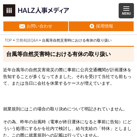
MENU
お問い合わせ
採用情報
TOP
>
労務相談Q&A
> 台風等自然災害時における有休の取り扱い
台風等自然災害時における有休の取り扱い
近年台風等の自然災害発災の際に事前に公共交通機関が計画運休を
告知することが多くなってきました。それを受けて当社でも前もっ
て、または当日に会社を休業するケースが増えています。
就業規則にはこの場合の取り決めについて明記されていません。
その為、昨年の台風時（電車が終日運休になると事前に告知）にど
ういう処理にするかを社内で検討し、給与支給の「特休」としまし
た。この際に就業規則への記載は行っていません。