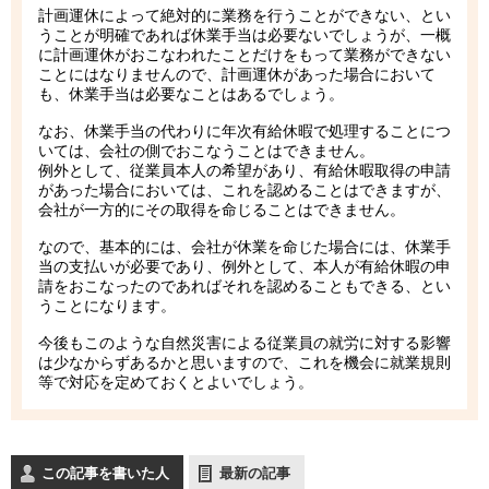
計画運休によって絶対的に業務を行うことができない、とい
うことが明確であれば休業手当は必要ないでしょうが、一概
に計画運休がおこなわれたことだけをもって業務ができない
ことにはなりませんので、計画運休があった場合において
も、休業手当は必要なことはあるでしょう。
なお、休業手当の代わりに年次有給休暇で処理することにつ
いては、会社の側でおこなうことはできません。
例外として、従業員本人の希望があり、有給休暇取得の申請
があった場合においては、これを認めることはできますが、
会社が一方的にその取得を命じることはできません。
なので、基本的には、会社が休業を命じた場合には、休業手
当の支払いが必要であり、例外として、本人が有給休暇の申
請をおこなったのであればそれを認めることもできる、とい
うことになります。
今後もこのような自然災害による従業員の就労に対する影響
は少なからずあるかと思いますので、これを機会に就業規則
等で対応を定めておくとよいでしょう。
この記事を書いた人
最新の記事