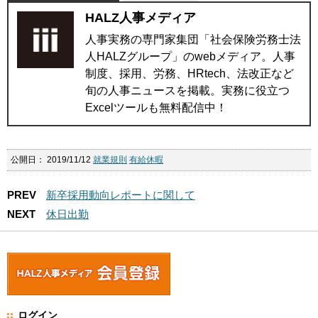
HALZ人事メディア
人事実務の専門家集団「社会保険労務士法
人HALZグループ」のwebメディア。人事
制度、採用、労務、HRtech、法改正など
旬の人事ニュースを掲載。実務に役立つ
Excelツールも無料配信中！
公開日：
2019/11/12
就業規則
有給休暇
PREV
新卒採用動向レポートに関して
NEXT
休日出勤
ログイン