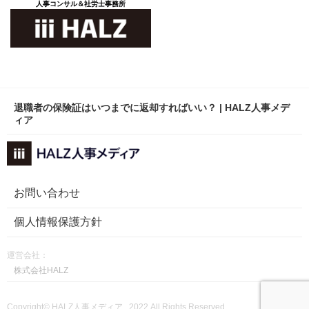
人事コンサル＆社労士事務所
退職者の保険証はいつまでに返却すればいい？ | HALZ人事メデ
ィア
お問い合わせ
個人情報保護方針
運営会社：
株式会社HALZ
Copyright© HALZ人事メディア , 2022 All Rights Reserved.