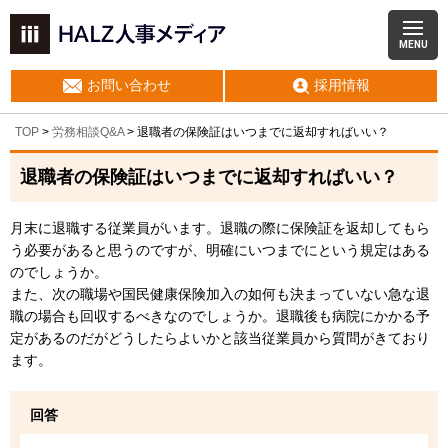
MENU
お問い合わせ
採用情報
TOP
>
労務相談Q&A
> 退職者の保険証はいつまでに返却すればいい？
退職者の保険証はいつまでに返却すればいい？
月末に退職する従業員がいます。退職の際に保険証を返却してもら
う必要があると思うのですが、明確にいつまでにという規定はある
のでしょうか。
また、次の職場や国民健康保険加入の如何も決まっていない急な退
職の場合も回収するべきなのでしょうか。退職後も病院にかかる予
定があるのだがどうしたらよいかと該当従業員から質問がきており
ます。
回答