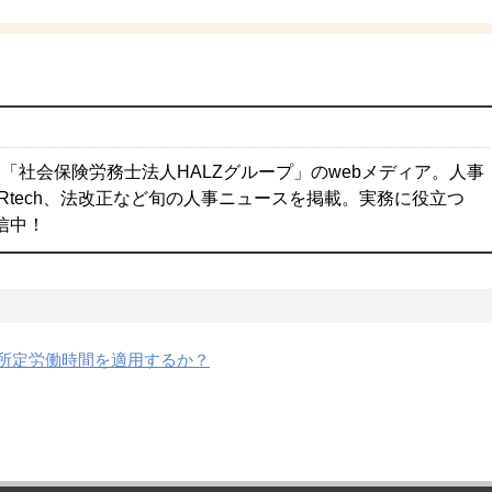
「社会保険労務士法人HALZグループ」のwebメディア。人事
Rtech、法改正など旬の人事ニュースを掲載。実務に役立つ
配信中！
所定労働時間を適用するか？