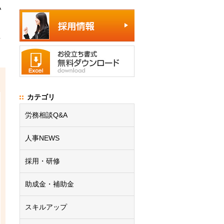
い
し
カテゴリ
労務相談Q&A
人事NEWS
採用・研修
助成金・補助金
スキルアップ