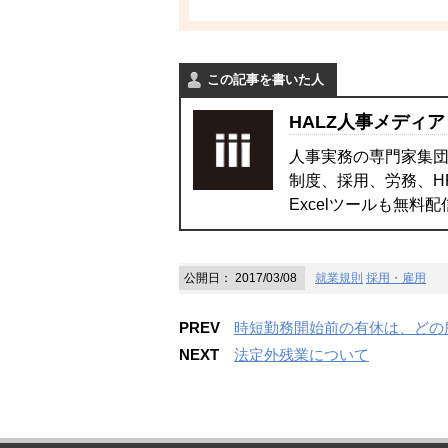
この記事を書いた人
HALZ人事メディア
人事実務の専門家集団
制度、採用、労務、H
Excelツールも無料
公開日：
2017/03/08
就業規則
採用・雇用
PREV
時短勤務開始前の有休は、どの
NEXT
法定外残業について