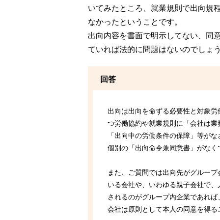
いてみたところ、就業規則で出向規
なかったということです。
出向内容を書面で明示してない、同
ていれば法的に問題はないのでしょ
回答
出向は出向を命ずる必要性と対象労
つ労働協約や就業規則に「会社は業
「出向中の労働条件の保障」等がな
個別の「出向命令兼同意書」がなく
また、ご質問では出向先がグループ
いる会社や、いわゆる親子会社で、
されるのがグループ内企業であれば
会社は原則として本人の同意を得る