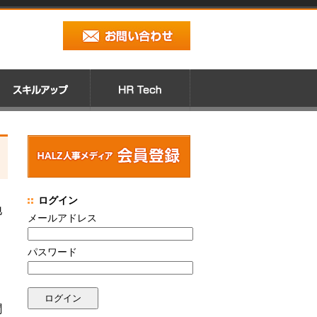
ログイン
地
メールアドレス
パスワード
聞