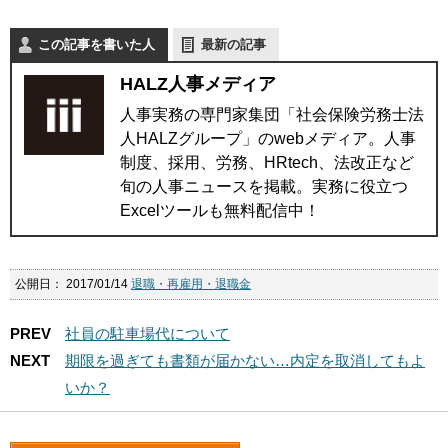
この記事を書いた人
最新の記事
HALZ人事メディア
人事実務の専門家集団「社会保険労務士法
人HALZグループ」のwebメディア。人事
制度、採用、労務、HRtech、法改正など
旬の人事ニュースを掲載。実務に役立つ
Excelツールも無料配信中！
公開日：
2017/01/14
退職・再雇用・退職金
PREV
社員の駐車場代について
NEXT
期限を過ぎても書類が届かない…内定を取消してもよ
いか？