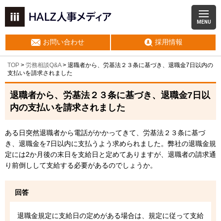
MENU
お問い合わせ
採用情報
TOP
>
労務相談Q&A
> 退職者から、労基法２３条に基づき、退職金7日以内の
支払いを請求されました
退職者から、労基法２３条に基づき、退職金7日以
内の支払いを請求されました
ある日突然退職者から電話がかかってきて、労基法２３条に基づ
き、退職金を7日以内に支払うよう求められました。弊社の退職金規
定には2か月後の末日を支給日と定めてありますが、退職者の請求通
り前倒しして支給する必要があるのでしょうか。
回答
退職金規定に支給日の定めがある場合は、規定に従って支給