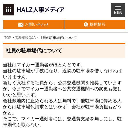
MENU
お問い合わせ
採用情報
TOP
>
労務相談Q&A
> 社員の駐車場代について
社員の駐車場代について
当社はマイカー通勤者がほとんどです。
当社の駐車場が手狭になり、
近隣の駐車場を借りなければ
いけません。
新しく入社する社員から、公共交通機関を推奨しています
が、今までマイカー通勤者へ公共交通機関への変更も厳し
いかと思います。
会社敷地内に止められる人は無料で、
他駐車場に停める人
からは駐車場代請求とはいかず、会社が駐車場負担もどう
かと。
そこで、マイカー通勤者には、交通費支給を無しにし、
駐
車場代も取らない。