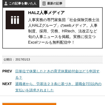
この記事を書いた人
最新の記事
HALZ人事メディア
人事実務の専門家集団「社会保険労務士法
人HALZグループ」のwebメディア。人事
制度、採用、労務、HRtech、法改正など
旬の人事ニュースを掲載。実務に役立つ
Excelツールも無料配信中！
公開日：
2017/01/13
PREV
日単位で休業したときの育児休業給付金はどう申請す
る？
NEXT
退職者から、労基法２３条に基づき、退職金7日以内の
支払いを請求されました