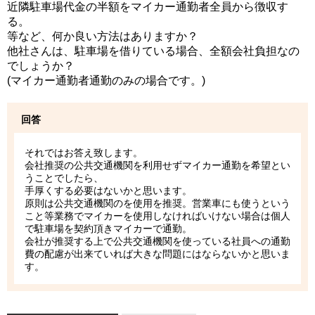
近隣駐車場代金の半額をマイカー通勤者全員から徴収す
る。
等など、何か良い方法はありますか？
他社さんは、駐車場を借りている場合、
全額会社負担なの
でしょうか？
(マイカー通勤者通勤のみの場合です。)
回答
それではお答え致します。
会社推奨の公共交通機関を利用せずマイカー通勤を希望とい
うことでしたら、
手厚くする必要はないかと思います。
原則は公共交通機関のを使用を推奨。営業車にも使うという
こと等業務でマイカーを使用しなければいけない場合は個人
で駐車場を契約頂きマイカーで通勤。
会社が推奨する上で公共交通機関を使っている社員への通勤
費の配慮が出来ていれば大きな問題にはならないかと思いま
す。