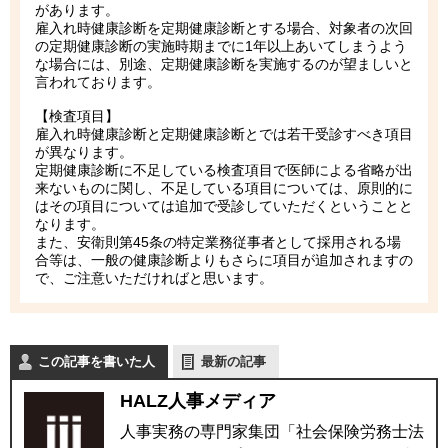
があります。
雇入れ時健康診断を定期健康診断とする場合、対象者の次回
の定期健康診断の実施時期までに1年以上あいてしまうよう
な場合には、別途、定期健康診断を実施するのが望ましいと
言われております。
【検査項目】
雇入れ時健康診断と定期健康診断とでは若干受診すべき項目
が異なります。
定期健康診断に不足している検査項目で医師による省略が出
来ないものに関し、不足している項目については、原則的に
はその項目については追加で受診していただくということと
なります。
また、安衛則第45条の特定業務従事者として採用される場
合等は、一般の健康診断よりもさらに項目が追加されますの
で、ご注意いただければと思います。
この記事を書いた人
最新の記事
HALZ人事メディア
人事実務の専門家集団「社会保険労務士法