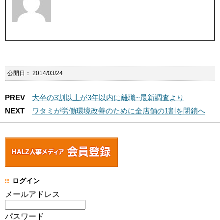
公開日：
2014/03/24
PREV
大卒の3割以上が3年以内に離職~最新調査より
NEXT
ワタミが労働環境改善のために全店舗の1割を閉鎖へ
ログイン
メールアドレス
パスワード