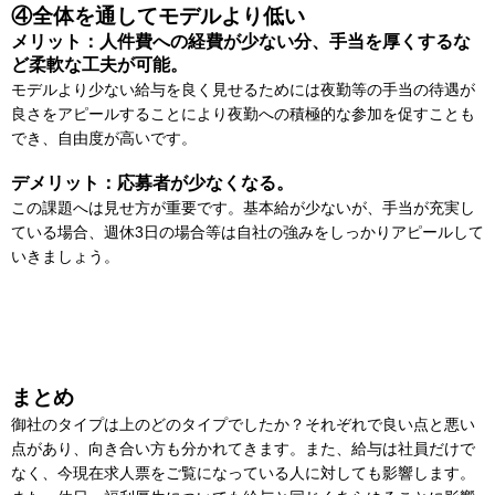
④全体を通してモデルより低い
メリット：人件費への経費が少ない分、手当を厚くするな
ど柔軟な工夫が可能。
モデルより少ない給与を良く見せるためには夜勤等の手当の待遇が
良さをアピールすることにより夜勤への積極的な参加を促すことも
でき、自由度が高いです。
デメリット：応募者が少なくなる。
この課題へは見せ方が重要です。基本給が少ないが、手当が充実し
ている場合、週休3日の場合等は自社の強みをしっかりアピールして
いきましょう。
まとめ
御社のタイプは上のどのタイプでしたか？それぞれで良い点と悪い
点があり、向き合い方も分かれてきます。また、給与は社員だけで
なく、今現在求人票をご覧になっている人に対しても影響します。