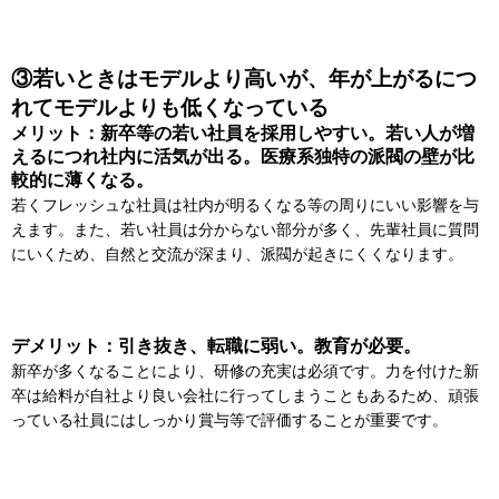
③若いときはモデルより高いが、年が上がるにつ
れてモデルよりも低くなっている
メリット：新卒等の若い社員を採用しやすい。若い人が増
えるにつれ社内に活気が出る。医療系独特の派閥の壁が比
較的に薄くなる。
若くフレッシュな社員は社内が明るくなる等の周りにいい影響を与
えます。また、若い社員は分からない部分が多く、先輩社員に質問
にいくため、自然と交流が深まり、派閥が起きにくくなります。
デメリット：引き抜き、転職に弱い。教育が必要。
新卒が多くなることにより、研修の充実は必須です。力を付けた新
卒は給料が自社より良い会社に行ってしまうこともあるため、頑張
っている社員にはしっかり賞与等で評価することが重要です。