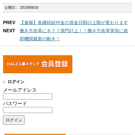
公開日：
2016/08/16
PREV
【速報】各継続給付金の賃金日額の上限が変わります
NEXT
働き方改革に８７７億円計上！！働き方改革実現に政
府機関最新の動き！
ログイン
メールアドレス
パスワード