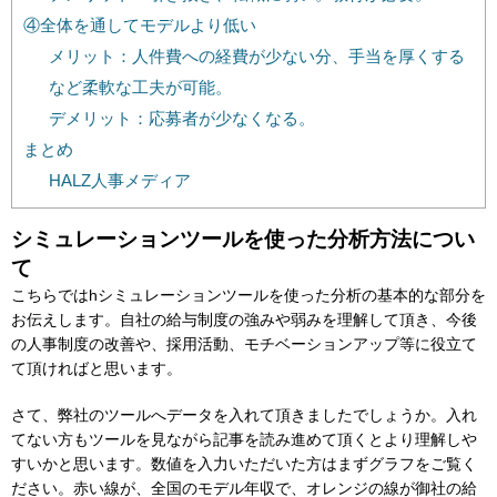
④全体を通してモデルより低い
メリット：人件費への経費が少ない分、手当を厚くする
など柔軟な工夫が可能。
デメリット：応募者が少なくなる。
まとめ
HALZ人事メディア
シミュレーションツールを使った分析方法につい
て
こちらではhシミュレーションツールを使った分析の基本的な部分を
お伝えします。自社の給与制度の強みや弱みを理解して頂き、今後
の人事制度の改善や、採用活動、モチベーションアップ等に役立て
て頂ければと思います。
さて、弊社のツールへデータを入れて頂きましたでしょうか。入れ
てない方もツールを見ながら記事を読み進めて頂くとより理解しや
すいかと思います。数値を入力いただいた方はまずグラフをご覧く
ださい。赤い線が、全国のモデル年収で、オレンジの線が御社の給