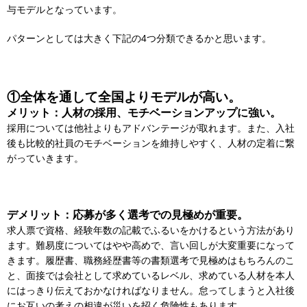
与モデルとなっています。
パターンとしては大きく下記の4つ分類できるかと思います。
①全体を通して全国よりモデルが高い。
メリット：人材の採用、モチベーションアップに強い。
採用については他社よりもアドバンテージが取れます。また、入社
後も比較的社員のモチベーションを維持しやすく、人材の定着に繋
がっていきます。
デメリット：応募が多く選考での見極めが重要。
求人票で資格、経験年数の記載でふるいをかけるという方法があり
ます。難易度についてはやや高めで、言い回しが大変重要になって
きます。履歴書、職務経歴書等の書類選考で見極めはもちろんのこ
と、面接では会社として求めているレベル、求めている人材を本人
にはっきり伝えておかなければなりません。怠ってしまうと入社後
にお互いの考えの相違が災いを招く危険性もあります。