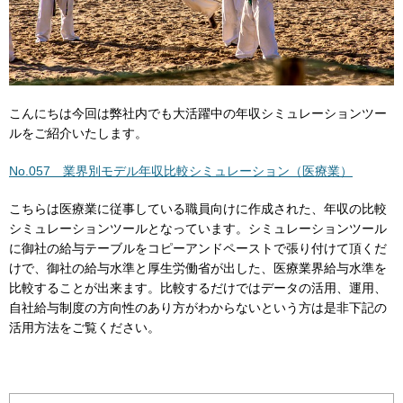
こんにちは今回は弊社内でも大活躍中の年収シミュレーションツー
ルをご紹介いたします。
No.057 業界別モデル年収比較シミュレーション（医療業）
こちらは医療業に従事している職員向けに作成された、年収の比較
シミュレーションツールとなっています。シミュレーションツール
に御社の給与テーブルをコピーアンドペーストで張り付けて頂くだ
けで、御社の給与水準と厚生労働省が出した、医療業界給与水準を
比較することが出来ます。比較するだけではデータの活用、運用、
自社給与制度の方向性のあり方がわからないという方は是非下記の
活用方法をご覧ください。