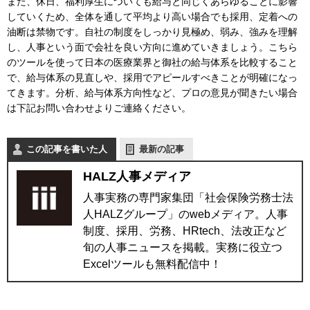
また、休日、福利厚生についても給与と同じくあらゆることに影響
していくため、全体を通して平均より高い場合でも採用、定着への
油断は禁物です。自社の制度をしっかり見極め、弱み、強みを理解
し、人事という面で会社を良い方向に進めていきましょう。こちら
のツールを使って日本の医療業界と御社の給与体系を比較すること
で、給与体系の見直しや、採用でアピールすべきことが明確になっ
てきます。分析、給与体系方向性など、プロの意見が聞きたい場合
は下記お問い合わせよりご連絡ください。
この記事を書いた人
最新の記事
HALZ人事メディア
人事実務の専門家集団「社会保険労務士法
人HALZグループ」のwebメディア。人事
制度、採用、労務、HRtech、法改正など
旬の人事ニュースを掲載。実務に役立つ
Excelツールも無料配信中！