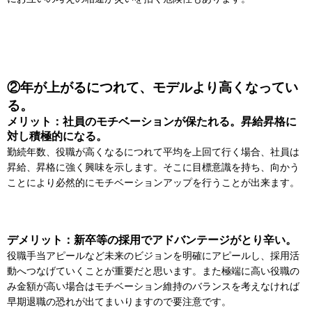
②年が上がるにつれて、モデルより高くなってい
る。
メリット：社員のモチベーションが保たれる。昇給昇格に
対し積極的になる。
勤続年数、役職が高くなるにつれて平均を上回て行く場合、社員は
昇給、昇格に強く興味を示します。そこに目標意識を持ち、向かう
ことにより必然的にモチベーションアップを行うことが出来ます。
デメリット：新卒等の採用でアドバンテージがとり辛い。
役職手当アピールなど未来のビジョンを明確にアピールし、採用活
動へつなげていくことが重要だと思います。また極端に高い役職の
み金額が高い場合はモチベーション維持のバランスを考えなければ
早期退職の恐れが出てまいりますので要注意です。