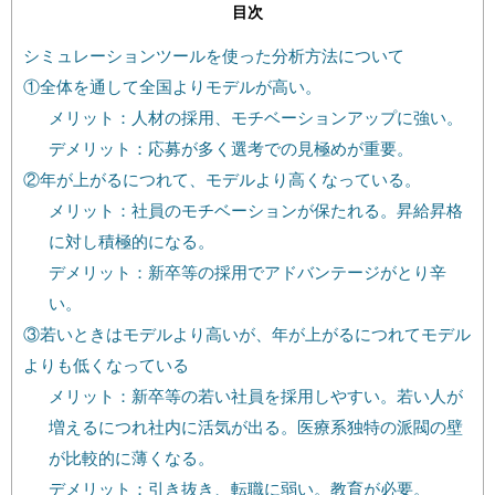
目次
シミュレーションツールを使った分析方法について
①全体を通して全国よりモデルが高い。
メリット：人材の採用、モチベーションアップに強い。
デメリット：応募が多く選考での見極めが重要。
②年が上がるにつれて、モデルより高くなっている。
メリット：社員のモチベーションが保たれる。昇給昇格
に対し積極的になる。
デメリット：新卒等の採用でアドバンテージがとり辛
い。
③若いときはモデルより高いが、年が上がるにつれてモデル
よりも低くなっている
メリット：新卒等の若い社員を採用しやすい。若い人が
増えるにつれ社内に活気が出る。医療系独特の派閥の壁
が比較的に薄くなる。
デメリット：引き抜き、転職に弱い。教育が必要。