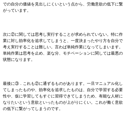
での自分の価値を見出しにくいという点から、労働意欲の低下に繋
がっています。
次に②に関しては思考し実行することが求められていない。特に作
業に対し効率化を追求してしまうと、一度決まったやり方を自分で
考え実行することは難しい。言わば単純作業になってしまいます。
単純作業は思考を止め、楽な分、モチベーションに関しては最悪の
状態になります。
最後に③．これも②に通ずるものがあります。一旦マニュアル化し
てしまったものや、効率化を追求したものは、自分で学習する必要
性や、仮に学習してもすぐに習得できてしまうため、有能な人材に
なりたいという意欲といったものが上がりにくい。これが働く意欲
の低下に繋がってしまうのです。