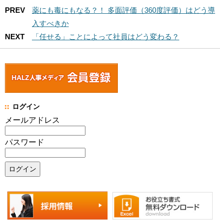
PREV
薬にも毒にもなる？！ 多面評価（360度評価）はどう導
入すべきか
NEXT
「任せる」ことによって社員はどう変わる？
ログイン
メールアドレス
パスワード