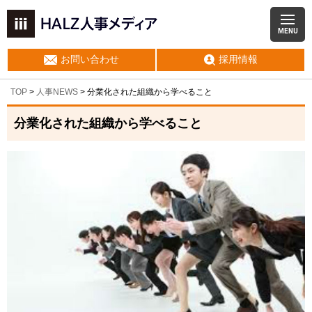
MENU
お問い合わせ
採用情報
TOP
>
人事NEWS
>
分業化された組織から学べること
分業化された組織から学べること