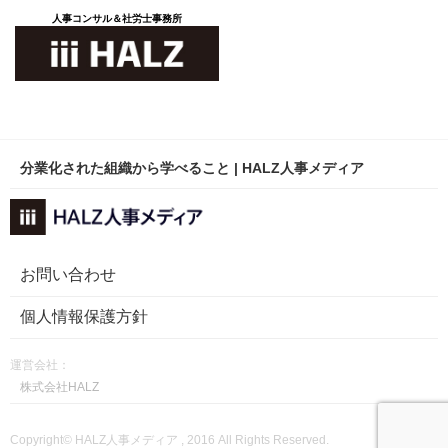
人事コンサル＆社労士事務所
分業化された組織から学べること | HALZ人事メディア
お問い合わせ
個人情報保護方針
運営会社：
株式会社HALZ
Copyright© HALZ人事メディア , 2016 All Rights Reserved.