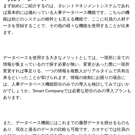
まず始めにご紹介するのは、タレントマネジメントシステムであれ
ば基本的には備わっている人事データベース機能です。こちらの機
能は殆どのシステムの根幹とも言える機能で、ここに社員の人材デ
ータを登録することで、その他の様々な機能を使用することが出来
ます。
データベースを使用する大きなメリットとしては、一箇所に全ての
情報が集まっているので探す必要が無い、変更があった際に一箇所
変更すれば事足りる、一つの情報を複数人がリアルタイムで共有出
来るといったことが挙げられます。情報の統制にお困りの場合に
は、人事データベース機能部分のみでの導入も検討してみてはいか
がでしょうか。Smart Companyでは必要な部分のみの導入プランも
あります。
また、データベース機能にはこれまでの履歴データを残せるものも
あり、現在と過去のデータの比較も可能です。カオナビでは社員の