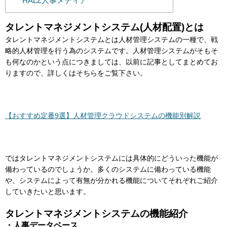
HALZ人事メディア
タレントマネジメントシステム(人材配置)とは
タレントマネジメントシステムとは人材管理システムの一種で、戦
略的人材管理を行う為のシステムです。人材管理システムがそもそ
も何なのかという点につきましては、以前に記事としてまとめてお
りますので、詳しくはそちらをご覧下さい。
【おすすめ定番9選】人材管理クラウドシステムの機能別解説
ではタレントマネジメントシステムには具体的にどういった機能が
備わっているのでしょうか。多くのシステムに備わっている機能
や、システムによって有無が分かれる機能についてそれぞれご紹介
していきたいと思います。
タレントマネジメントシステムの機能紹介
・人事データベース