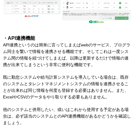
・API連携機能
API連携というのは簡単に言ってしまえばwebのサービス、プログラ
ム同士を繋いで情報を連携させる機能です。そしてこれは一度シス
テム間の情報を紐づけてしまえば、以降は更新するだけで情報の連
携が出来てしまうという非常に便利な機能です。
既に勤怠システムや給与計算システムを導入している場合は、既存
のシステムとタレントマネジメントシステムの情報を連携させるこ
とが出来れば同じ情報を何度も登録する必要はありません。また、
ExcelやCSVのデータをやり取りする必要もありません。
他のシステムと併用したい、或いはこれから使用する予定がある場
合は、必ず該当のシステムとのAPI連携機能があるかどうかを確認し
ましょう。