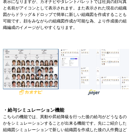
表示になりますが、カオナビやタレントパレットでは社員の顔写真
と名前がアイコンとして表示されます。また表示された現在の組織
図からドラッグ＆ドロップで簡単に新しい組織図を作成することも
可能です。顔をみながらの組織図作成が可能な為、より作成後の組
織編成のイメージがしやすくなります。
・給与シミュレーション機能
こちらの機能では、異動や昇給降級を行った後の給与がどうなるの
かをシミュレーションすることが出来る機能です。先にご紹介した
組織図シミュレーションで新しい組織図を作成した後の人件費はど