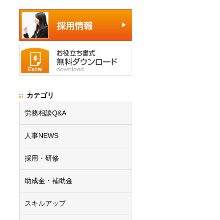
カテゴリ
労務相談Q&A
人事NEWS
採用・研修
助成金・補助金
スキルアップ