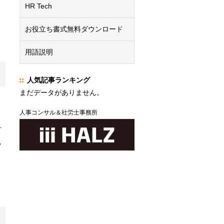
HR Tech
お役立ち書式無料ダウンロード
用語説明
人気記事ランキング
まだデータがありません。
ま
人事コンサル＆社労士事務所
計
る