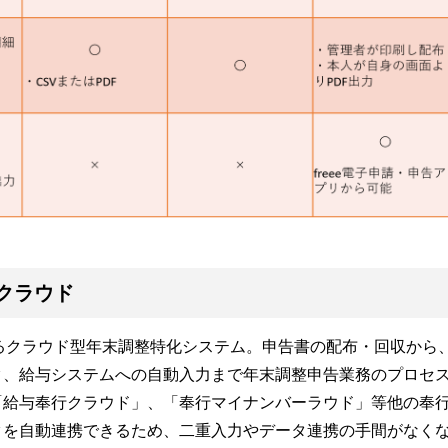
書クラウド
るクラウド型年末調整特化システム。申告書の配布・回収から
ク、給与システムへの自動入力まで年末調整申告業務のプロセ
「給与奉行クラウド」、「奉行マイナンバーラウド」等他の奉
タを自動連携できるため、二重入力やデータ連携の手間がなく