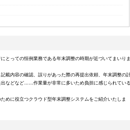
者にとっての恒例業務である年末調整の時期が近づいてまいり
、記載内容の確認、誤りがあった際の再提出依頼、年末調整の
提出などなど……作業量が非常に多いため負担に感じられてい
。
のために役立つクラウド型年末調整システムをご紹介いたしま