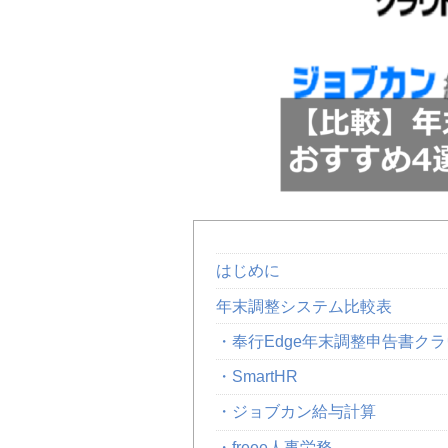
はじめに
年末調整システム比較表
・奉行Edge年末調整申告書ク
・SmartHR
・ジョブカン給与計算
・freee人事労務