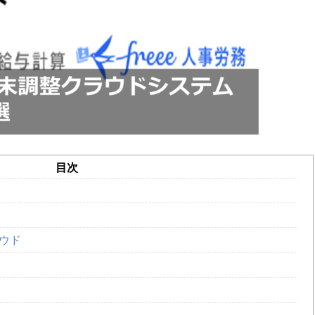
目次
ラウド