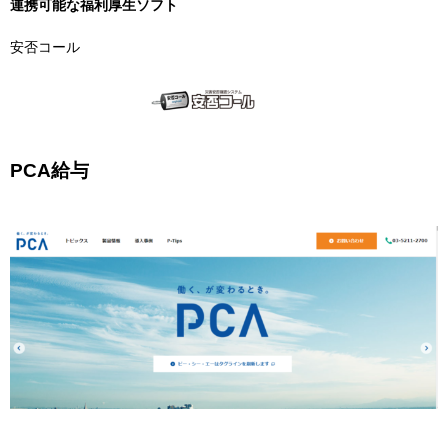
連携可能な福利厚生ソフト
安否コール
PCA給与