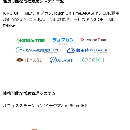
連携可能な他社勤怠システム一覧
KING OF TIME/ジョブカン/Touch On Time/AKASHI/レコル/勤革
時/IEYASU /セコムあんしん勤怠管理サービス KING OF TIME
Edition
連携可能な労務管理システム
オフィスステーション/イージアZero/SmartHR