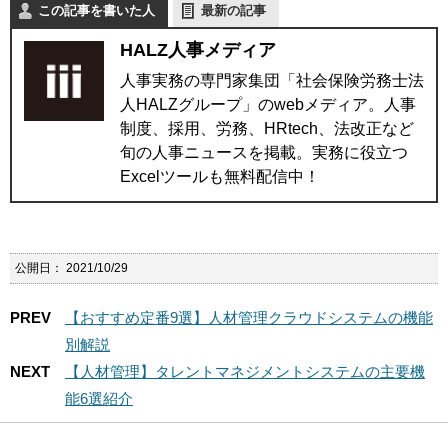
この記事を書いた人
最新の記事
HALZ人事メディア
人事実務の専門家集団「社会保険労務士法
人HALZグループ」のwebメディア。人事
制度、採用、労務、HRtech、法改正など
旬の人事ニュースを掲載。実務に役立つ
Excelツールも無料配信中！
公開日：
2021/10/29
PREV
【おすすめ定番9選】人材管理クラウドシステムの機能
別解説
NEXT
【人材管理】タレントマネジメントシステムの主要機
能6選紹介