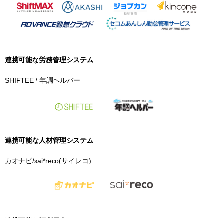
連携可能な労務管理システム
SHIFTEE / 年調ヘルパー
連携可能な
人材管理システム
カオナビ/sai*reco(サイレコ)