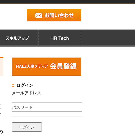
ログイン
メールアドレス
支
パスワード
す
の