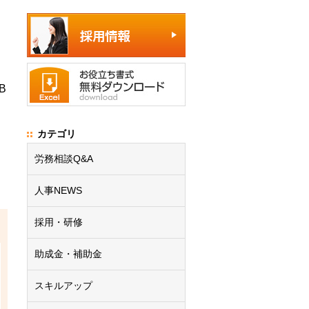
B
カテゴリ
労務相談Q&A
人事NEWS
採用・研修
助成金・補助金
スキルアップ