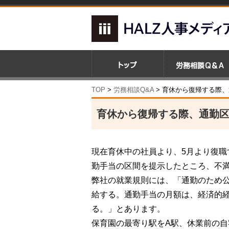
TOP
>
労務相談Q&A
> 育休から復帰する際
育休から復帰する際、通勤
現在育休中の社員より、5月より復
勤手当の区間を提示したところ、不
弊社の就業規則には、「通勤のため
給する。通勤手当の月額は、経済的
る。」とあります。
保育園の最寄り駅をA駅、休業前の自