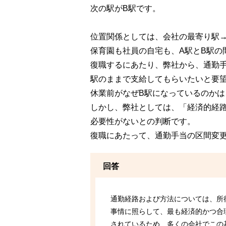
次の駅がB駅です。
位置関係としては、会社の最寄り駅→
保育園も社員の自宅も、A駅とB駅の
復職するにあたり、弊社から、通勤手
駅のままで支給してもらいたいと要
休業前がなぜB駅になっているのか
しかし、弊社としては、「経済的経
必要性がないとの判断です。
復職にあたって、通勤手当の区間変
回答
通勤経路および方法については、所
事情に照らして、最も経済的かつ合
されているため、多くの会社でこの