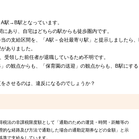
A駅→B駅となっています。
間にあり、自宅はどちらの駅からも徒歩圏内です。
当の支給区間を、「A駅－会社最寄り駅」と提示しましたら、
望がありました。
は、受領した前任者が退職しているため不明です。
路」の観点からも、「保育園の送迎」の観点からも、B駅にする
更をさせるのは、違反になるのでしょうか？
得税法の非課税限度額として「通勤のための運賃・時間・距離等の
理的な経路及び方法で通勤した場合の通勤定期券などの金額」と示
基準で支給をしています。