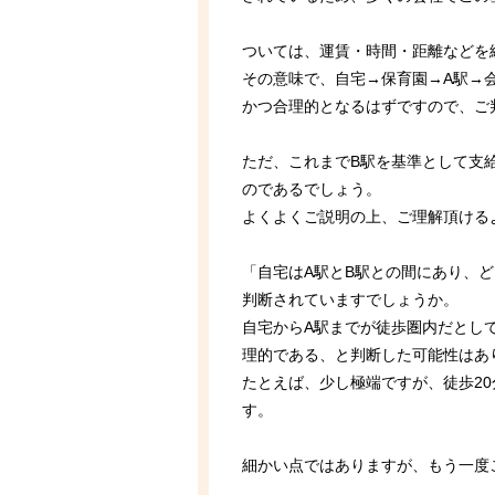
ついては、運賃・時間・距離などを
その意味で、自宅→保育園→A駅→
かつ合理的となるはずですので、ご
ただ、これまでB駅を基準として支
のであるでしょう。
よくよくご説明の上、ご理解頂ける
「自宅はA駅とB駅との間にあり、
判断されていますでしょうか。
自宅からA駅までが徒歩圏内だとし
理的である、と判断した可能性はあ
たとえば、少し極端ですが、徒歩20
す。
細かい点ではありますが、もう一度