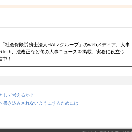
「社会保険労務士法人HALZグループ」のwebメディア。人事
Rtech、法改正など旬の人事ニュースを掲載。実務に役立つ
配信中！
として考えるか？
へ書き込みされないようにするためには