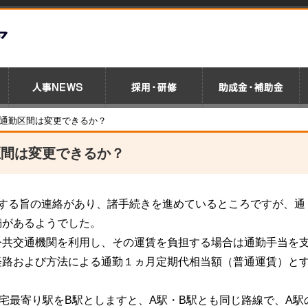
、通勤区間は変更できるか？
区間は変更できるか？
職する旨の連絡があり、諸手続きを進めているところですが、通
満があるようでした。
公共交通機関を利用し、その運賃を負担する場合は通勤手当を
経路および方法による通勤１ヵ月定期代相当額（普通運賃）と
宅最寄り駅をB駅としますと、A駅・B駅とも同じ路線で、A駅