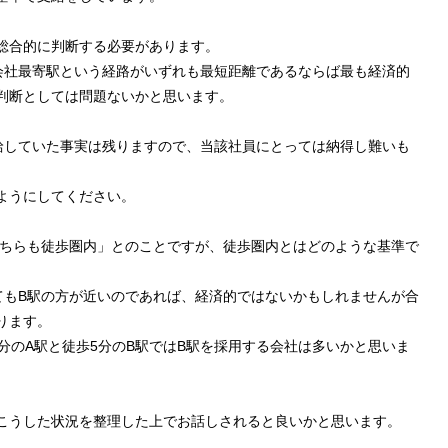
総合的に判断する必要があります。
会社最寄駅という経路がいずれも最短距離であるならば最も経済的
判断としては問題ないかと思います。
給していた事実は残りますので、当該社員にとっては納得し難いも
ようにしてください。
どちらも徒歩圏内」とのことですが、徒歩圏内とはどのような基準で
てもB駅の方が近いのであれば、経済的ではないかもしれませんが合
ります。
分のA駅と徒歩5分のB駅ではB駅を採用する会社は多いかと思いま
こうした状況を整理した上でお話しされると良いかと思います。