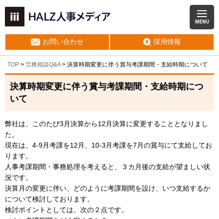
MENU
お問い合わせ
採用情報
TOP
>
労務相談Q&A
> 決算時期変更に伴う賞与考課期間・支給時期について
決算時期変更に伴う賞与考課期間・支給時期につ
いて
弊社は、このたび3月決算から12月決算に変更することとなりまし
た。
現在は、4-9月考課を12月、10-3月考課を7月の賞与にて支給してお
ります。
人事考課期間・事務処理を考えると、３カ月後の支給が望ましい状
況です。
決算月の変更に伴い、どのように考課期間を設け、いつ支給するか
について検討しております。
検討ポイントとしては、次の２点です。