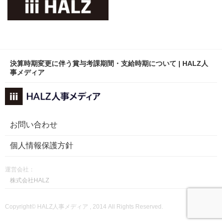
決算時期変更に伴う賞与考課期間・支給時期について | HALZ人
事メディア
お問い合わせ
個人情報保護方針
運営会社：
株式会社HALZ
Copyright© HALZ人事メディア , 2014 All Rights Reserved.