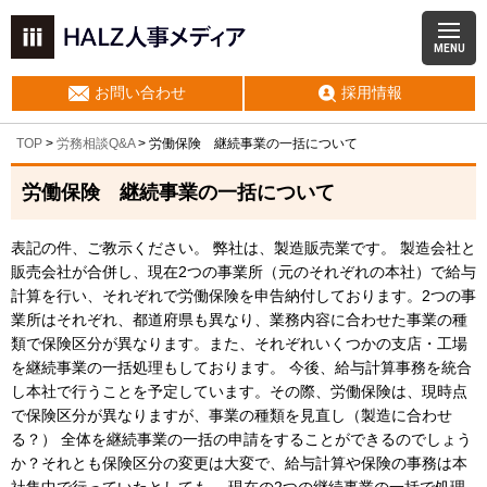
MENU
お問い合わせ
採用情報
TOP
>
労務相談Q&A
> 労働保険 継続事業の一括について
労働保険 継続事業の一括について
表記の件、ご教示ください。 弊社は、製造販売業です。 製造会社と
販売会社が合併し、現在2つの事業所（元のそれぞれの本社）で給与
計算を行い、それぞれで労働保険を申告納付しております。2つの事
業所はそれぞれ、都道府県も異なり、業務内容に合わせた事業の種
類で保険区分が異なります。また、それぞれいくつかの支店・工場
を継続事業の一括処理もしております。 今後、給与計算事務を統合
し本社で行うことを予定しています。その際、労働保険は、現時点
で保険区分が異なりますが、事業の種類を見直し（製造に合わせ
る？） 全体を継続事業の一括の申請をすることができるのでしょう
か？それとも保険区分の変更は大変で、給与計算や保険の事務は本