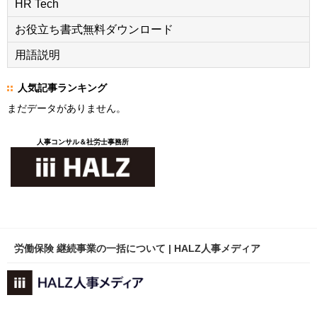
HR Tech
お役立ち書式無料ダウンロード
用語説明
人気記事ランキング
まだデータがありません。
人事コンサル＆社労士事務所
労働保険 継続事業の一括について | HALZ人事メディア