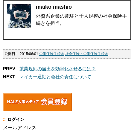
maiko mashio
外資系企業の常駐と千人規模の社会保険手
続きを担当。
公開日：
2015/06/01
労働保険手続き
社会保険・労働保険手続き
PREV
就業規則の届出を効率化させるには？
NEXT
マイカー通勤と会社の責任について
ログイン
メールアドレス