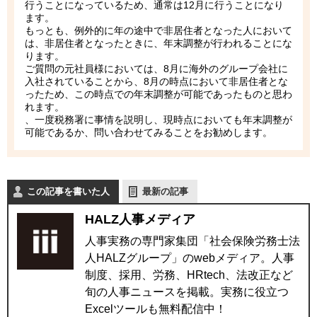
行うことになっているため、通常は12月に行うことになり
ます。
もっとも、例外的に年の途中で非居住者となった人において
は、非居住者となったときに、年末調整が行われることにな
ります。
ご質問の元社員様においては、8月に海外のグループ会社に
入社されていることから、8月の時点において非居住者とな
ったため、この時点での年末調整が可能であったものと思わ
れます。
、一度税務署に事情を説明し、現時点においても年末調整が
可能であるか、問い合わせてみることをお勧めします。
この記事を書いた人
最新の記事
HALZ人事メディア
人事実務の専門家集団「社会保険労務士法
人HALZグループ」のwebメディア。人事
制度、採用、労務、HRtech、法改正など
旬の人事ニュースを掲載。実務に役立つ
Excelツールも無料配信中！