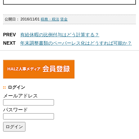
公開日：
2016/11/01
税務・税法
賃金
PREV
有給休暇の比例付与はどう計算する？
NEXT
年末調整書類のペーパーレス化はどうすれば可能か？
ログイン
メールアドレス
パスワード