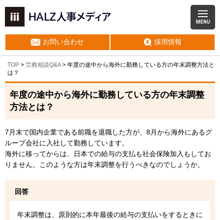
MENU
お問い合わせ
採用情報
TOP
>
労務相談Q&A
> 年度の途中から海外に勤務している方の年末調整方法と
は？
年度の途中から海外に勤務している方の年末調整
方法とは？
7月末で国内企業である前職を退職した方が、8月から海外にあるグ
ループ会社に入社して勤務しています。
海外に移ってからは、日本での給与の支払も社会保険加入もしてお
りません。このような方は年末調整を行うべきなのでしょうか。
回答
年末調整は、原則的に本年最後の給与の支払いをするときに