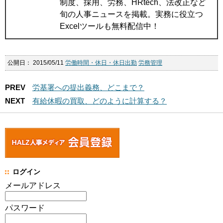
制度、採用、労務、HRtech、法改正など
旬の人事ニュースを掲載。実務に役立つ
Excelツールも無料配信中！
公開日：
2015/05/11
労働時間・休日・休日出勤
労務管理
PREV
労基署への提出義務、どこまで？
NEXT
有給休暇の買取、どのように計算する？
ログイン
メールアドレス
パスワード