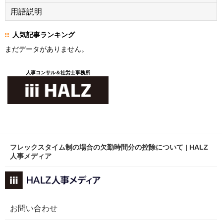
用語説明
人気記事ランキング
まだデータがありません。
人事コンサル＆社労士事務所
フレックスタイム制の場合の欠勤時間分の控除について | HALZ
人事メディア
お問い合わせ