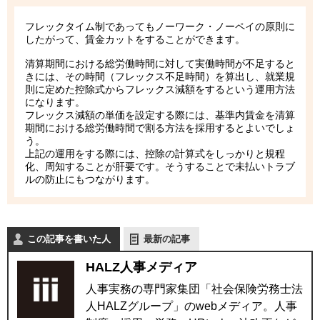
フレックタイム制であってもノーワーク・ノーペイの原則に
したがって、賃金カットをすることができます。
清算期間における総労働時間に対して実働時間が不足すると
きには、その時間（フレックス不足時間）を算出し、就業規
則に定めた控除式からフレックス減額をするという運用方法
になります。
フレックス減額の単価を設定する際には、基準内賃金を清算
期間における総労働時間で割る方法を採用するとよいでしょ
う。
上記の運用をする際には、控除の計算式をしっかりと規程
化、周知することが肝要です。そうすることで未払いトラブ
ルの防止にもつながります。
この記事を書いた人
最新の記事
HALZ人事メディア
人事実務の専門家集団「社会保険労務士法
人HALZグループ」のwebメディア。人事