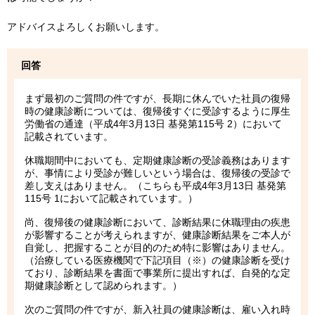
アドバイスよろしくお願いします。
回答
まず最初のご質問の件ですが、長期に休んでいた社員の復帰
時の健康診断については、復帰後すぐに受診するように厚生
労働省の通達（平成4年3月13日 基発第115号 2）において
記載されています。
休職期間中においても、定期健康診断の受診義務はあります
が、事情により受診が難しいという場合は、復帰後の受診で
差し支えはありません。（こちらも平成4年3月13日 基発第
115号 1において記載されています。）
尚、復帰後の健康診断において、診断結果に休職理由の疾患
が影響することが考えられますが、健康診断結果をご本人が
自覚し、把握することが目的のため特に影響はありません。
（治療している医療機関で下記項目（※）の健康診断を受け
ており、診断結果を書面で事業所に提出すれば、自発的な定
期健康診断として認められます。）
次のご質問の件ですが、新入社員の健康診断は、雇い入れ時