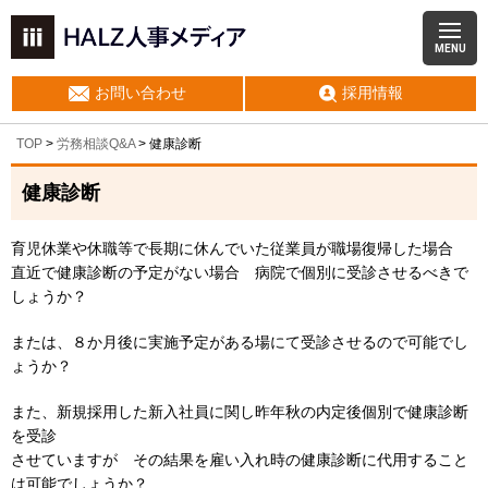
MENU
お問い合わせ
採用情報
TOP
>
労務相談Q&A
> 健康診断
健康診断
育児休業や休職等で長期に休んでいた従業員が職場復帰した場合
直近で健康診断の予定がない場合 病院で個別に受診させるべきで
しょうか？
または、８か月後に実施予定がある場にて受診させるので可能でし
ょうか？
また、新規採用した新入社員に関し昨年秋の内定後個別で健康診断
を受診
させていますが その結果を雇い入れ時の健康診断に代用すること
は可能でしょうか？