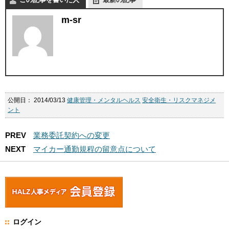
m-sr
公開日：
2014/03/13
健康管理・メンタルヘルス
安全衛生・リスクマネジメ
ント
PREV
業務委託契約への変更
NEXT
マイカー通勤規程の留意点について
ログイン