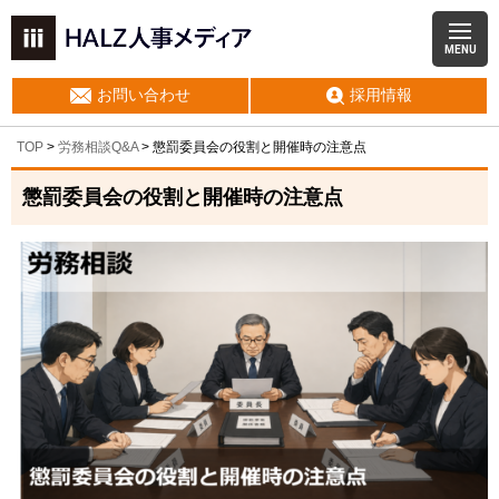
MENU
お問い合わせ
採用情報
TOP
>
労務相談Q&A
> 懲罰委員会の役割と開催時の注意点
懲罰委員会の役割と開催時の注意点