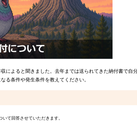
年収によると聞きました。去年までは送られてきた納付書で自
になる条件や発生条件を教えてください。
ついて回答させていただきます。