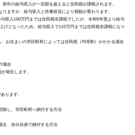
、前年の給与収入が一定額を超えると住民税が課税されます。
なりますが、給与収入と扶養状況により税額が変わります。
与収入100万円までは住民税非課税でしたが、令和8年度より給与
き上げとなったため、給与収入で110万円までは住民税非課税になり
ても、お住まいの市区町村によっては住民税（均等割）がかかる場合
の場合
税が発生します。
があります。
控除し、市区町村へ納付する方法
届き、自分自身で納付する方法