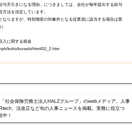
給与天引きになる理由」につきましては、会社が毎年提出する給与
収方法を決定しています。
となりますが、特別徴収の対象外となる従業員に該当する場合は普
条）
収入に関する税金
amph/koho/kurashi/html/02_2.htm
「社会保険労務士法人HALZグループ」のwebメディア。人事
Rtech、法改正など旬の人事ニュースを掲載。実務に役立つ
配信中！