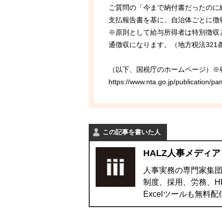
ご質問の「今まで納付書だったのに
支払報告書を基に、自治体ごとに徴
※原則として給与所得者は特別徴収
通徴収になります。（地方税法321
（以下、国税庁のホームページ）※
https://www.nta.go.jp/publication/p
この記事を書いた人
HALZ人事メディア
人事実務の専門家集団
制度、採用、労務、H
Excelツールも無料