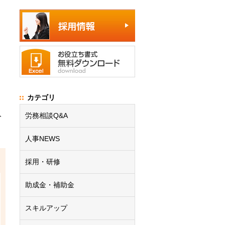
カテゴリ
労務相談Q&A
分
人事NEWS
採用・研修
助成金・補助金
スキルアップ