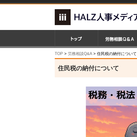
TOP
>
労務相談Q&A
> 住民税の納付について
住民税の納付について