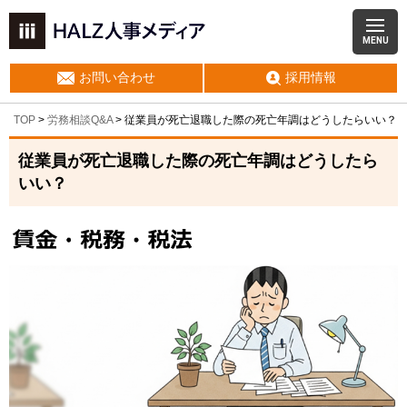
MENU
お問い合わせ
採用情報
TOP
>
労務相談Q&A
> 従業員が死亡退職した際の死亡年調はどうしたらいい？
従業員が死亡退職した際の死亡年調はどうしたら
いい？