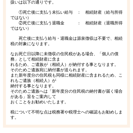
扱いは以下の通りです。
①死亡後に支払う未払い給与 ： 相続財産（給与所得
ではない）
②死亡後に支払う退職金 ： 相続財産（退職所得
ではない）
死亡後に支払う給与・退職金は源泉徴収は不要で、相続
税の対象になります。
なお死亡日以降に未徴収の住民税がある場合、「個人の債
務」として相続財産に含ま
れるため、ご遺族が（相続人）が納付する事となります。
そのためご遺族宛に納付書が送られます。
また新年度分の住民税も同様に相続財産に含まれるため、こ
れもご遺族（相続人）が
納付する事となります。
そのためご遺族へは「新年度分の住民税の納付書が届く場合
がある」旨をご案内して
おくことをお勧めいたします。
税について不明な点は税務署や税理士への確認もお勧めしま
す。