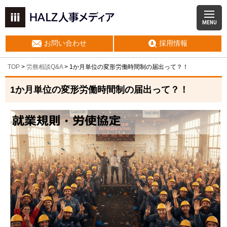
MENU
お問い合わせ
採用情報
TOP
>
労務相談Q&A
> 1か月単位の変形労働時間制の届出って？！
1か月単位の変形労働時間制の届出って？！