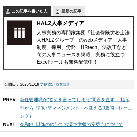
この記事を書いた人
最新の記事
HALZ人事メディア
人事実務の専門家集団「社会保険労務士法
人HALZグループ」のwebメディア。人事
制度、採用、労務、HRtech、法改正など
旬の人事ニュースを掲載。実務に役立つ
Excelツールも無料配信中！
公開日：
2025/11/18
労使協定
就業規則
PREV
新任管理職が“答えを言ってしまう”問題を直す（ 指示
型から「問い型マネジメント」へ変える3週間トレーニ
ング）
NEXT
令和8年以降の給与での源泉徴収の変更点について