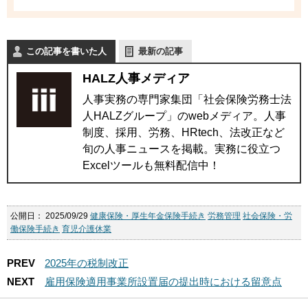
この記事を書いた人
最新の記事
HALZ人事メディア
人事実務の専門家集団「社会保険労務士法
人HALZグループ」のwebメディア。人事
制度、採用、労務、HRtech、法改正など
旬の人事ニュースを掲載。実務に役立つ
Excelツールも無料配信中！
公開日：
2025/09/29
健康保険・厚生年金保険手続き
労務管理
社会保険・労
働保険手続き
育児介護休業
PREV
2025年の税制改正
NEXT
雇用保険適用事業所設置届の提出時における留意点