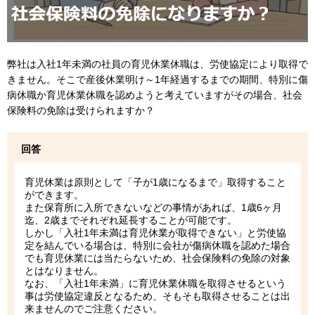
弊社は入社1年未満の社員の育児休業休職は、労使協定により取得で
きません。そこで産後休業明け～1年経過するまでの期間、特別に傷
病休職か育児休業休職を認めようと考えていますがその場合、社会
保険料の免除は受けられますか？
回答
育児休業は原則として「子が1歳になるまで」取得すること
ができます。
また保育所に入所できないなどの事情があれば、1歳6ヶ月
迄、2歳までそれぞれ延長することが可能です。
しかし「入社1年未満は育児休業が取得できない」と労使協
定を結んでいる場合は、特別に会社が傷病休職を認めた場合
でも育児休業には当たらないため、社会保険料の免除の対象
とはなりません。
なお、「入社1年未満」に育児休業休職を取得させるという
事は労使協定違反となるため、そもそも取得させることは出
来ませんのでご注意ください。