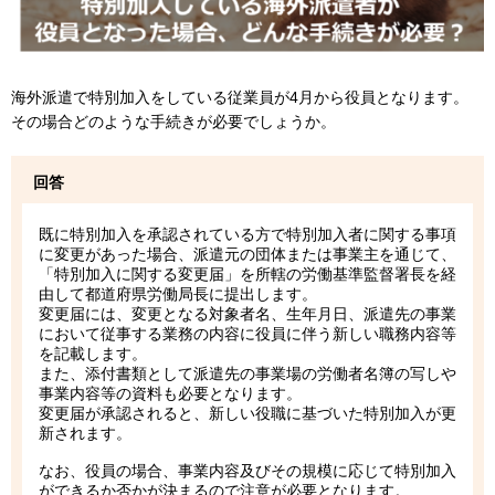
海外派遣で特別加入をしている従業員が4月から役員となります。
その場合どのような手続きが必要でしょうか。
回答
既に特別加入を承認されている方で特別加入者に関する事項
に変更があった場合、派遣元の団体または事業主を通じて、
「特別加入に関する変更届」を所轄の労働基準監督署長を経
由して都道府県労働局長に提出します。
変更届には、変更となる対象者名、生年月日、派遣先の事業
において従事する業務の内容に役員に伴う新しい職務内容等
を記載します。
また、添付書類として派遣先の事業場の労働者名簿の写しや
事業内容等の資料も必要となります。
変更届が承認されると、新しい役職に基づいた特別加入が更
新されます。
なお、役員の場合、事業内容及びその規模に応じて特別加入
ができるか否かが決まるので注意が必要となります。