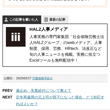
この記事を書いた人
最新の記事
HALZ人事メディア
人事実務の専門家集団「社会保険労務士法
人HALZグループ」のwebメディア。人事
制度、採用、労務、HRtech、法改正など
旬の人事ニュースを掲載。実務に役立つ
Excelツールも無料配信中！
公開日：
2025/02/17
労働保険手続き
PREV
雇止め、失業給付について教えて
NEXT
定年再雇用の元上司が部下になった場合、どう対応す
ればよいか？