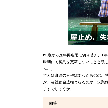
60歳から定年再雇用に切り替え、1
時期にて契約を更新しないことと致
ん。）
本人は継続の希望はあったものの、
か、会社都合退職となるのか、失業
ますでしょうか。
回答