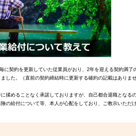
年毎に契約を更新していた従業員がおり、2年を迎える契約満了
しました。（直前の契約締結時に更新する確約の記載はありま
特に揉めることなく承諾しておりますが、自己都合退職となる
保険の給付について等、本人が心配をしており、ご教示いただ