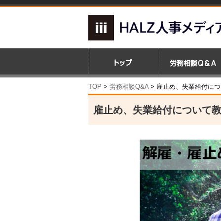
TOP
>
労務相談Q&A
> 雇止め、失業給付に
雇止め、失業給付について