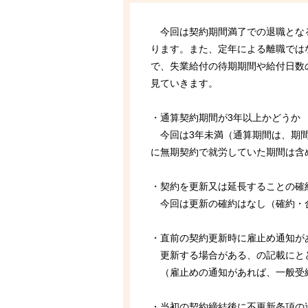
今回は契約期間満了での退職となる
ります。また、定年による離職では
で、失業給付の待期期間や給付日数
見ていきます。
・通算契約期間が3年以上かどうか
今回は3年未満（通算期間は、期間
に無期契約で就労していた期間は含
・契約を更新又は延長することの確
今回は更新の確約はなし（確約・
・直前の契約更新時に雇止め通知が
更新する場合がある、の記載にと
（雇止めの通知があれば、一般受
・当初の契約締結後に不更新条項の