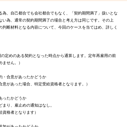
為、自己都合でも会社都合でもなく、「契約期間満了」扱いとな
ない為、通常の契約期間満了の場合と考え方は同じです。その上
の判断材料となる内容について、今回のケースを当てはめ、詳しく
の定めのある契約となった時点から通算します。定年再雇用の前
めません。）
約・合意があったかどうか
合意があった場合、特定受給資格者となります。）
あったかどうか
どまり、雇止めの通知はなし。
給資格者となります）
追加があったかどうか