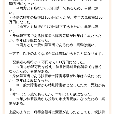
50万円になった。
⇒両方とも所得が95万円以下であるため、異動は無
い。
・子供の昨年の所得は10万円だったが、本年の見積額は30
万円になった。
⇒両方とも所得が48万円以下であるため、異動は無
い。
・身体障害者である扶養者の障害等級が昨年は４級だった
が、本年は３級になった。
⇒両方とも一般の障害者であるため、異動は無い。
一方で、以下のような場合には異動があることになります。
・配偶者の所得が50万円から100万円になった。
⇒所得が95万円を超え、源泉控除対象配偶者では無く
なったため、異動がある。
・身体障害者である扶養者の障害等級が昨年は３級だった
が、本年は２級になった。
⇒一般の障害者から特別障害者となったため、異動があ
る。
・昨年は１５歳であったが、本年は１６歳になった。
⇒年少扶養親族から控除対象扶養親族になったため、異
動がある。
上記のように、所得金額等に変動があったとしても、税扶養