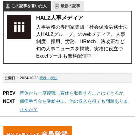
この記事を書いた人
最新の記事
HALZ人事メディア
人事実務の専門家集団「社会保険労務士法
人HALZグループ」のwebメディア。人事
制度、採用、労務、HRtech、法改正など
旬の人事ニュースを掲載。実務に役立つ
Excelツールも無料配信中！
公開日：
2024/10/23
税務・税法
PREV
産休から一度復職し育休を取得することはできるか
NEXT
傷病手当金を受給中に、他の収入を得ても問題ありま
せんか？