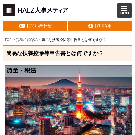
MENU
お問い合わせ
採用情報
TOP
>
労務相談Q&A
> 簡易な扶養控除等申告書とは何ですか？
簡易な扶養控除等申告書とは何ですか？