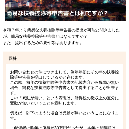
令和７年より簡易な扶養控除等申告書の提出が可能と聞きました
が、簡易な扶養控除等申告書とはなんですか？
また、提出するための要件等はありますか。
回答
お問い合わせの件につきまして、例年年初にその年の扶養控
除等申告書を提出しているかと存じます。
この際、前年の扶養控除等申告書の記載内容から異動が無い
場合、簡易な扶養控除等申告書として提出することが出来ま
す。
この「異動が無い」という表現は、所得税の徴収上の区分に
変動が無いということを意味します。
例えば、以下のような場合は異動が無いということになりま
す。
・配偶者の昨年の所得が30万円だったが、本年の見積額は