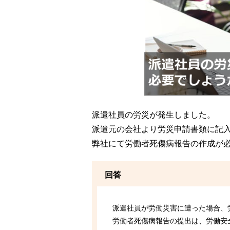
派遣社員の労災が発生しました。
派遣元の会社より労災申請書類に記
弊社にて労働者死傷病報告の作成が
回答
派遣社員が労働災害に遭った場合、
労働者死傷病報告の提出は、労働安