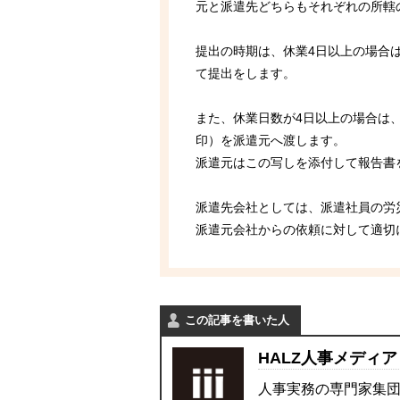
元と派遣先どちらもそれぞれの所轄
提出の時期は、休業4日以上の場合
て提出をします。
また、休業日数が4日以上の場合は
印）を派遣元へ渡します。
派遣元はこの写しを添付して報告書
派遣先会社としては、派遣社員の労
派遣元会社からの依頼に対して適切
この記事を書いた人
HALZ人事メディア
人事実務の専門家集団