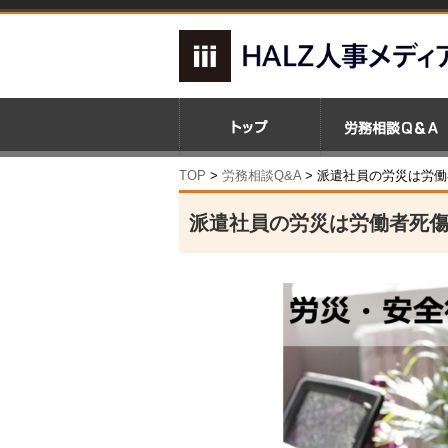
TOP
>
労務相談Q&A
> 派遣社員の労災は労
派遣社員の労災は労働者死