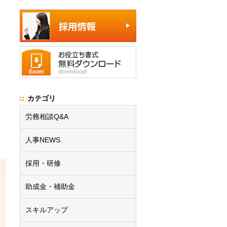
カテゴリ
労務相談Q&A
人事NEWS
採用・研修
助成金・補助金
スキルアップ