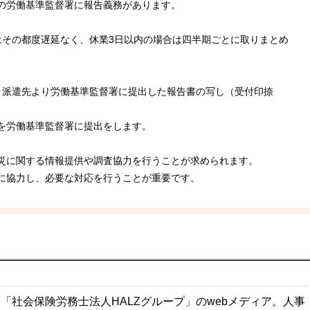
の労働基準監督署に報告義務があります。
はその都度遅延なく、休業3日以内の場合は四半期ごとに取りまとめ
、派遣先より労働基準監督署に提出した報告書の写し（受付印捺
を労働基準監督署に提出をします。
災に関する情報提供や調査協力を行うことが求められます。
に協力し、必要な対応を行うことが重要です。
「社会保険労務士法人HALZグループ」のwebメディア。人事