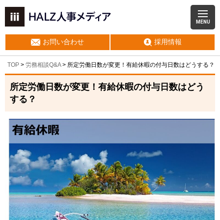
MENU
お問い合わせ
採用情報
TOP
>
労務相談Q&A
> 所定労働日数が変更！有給休暇の付与日数はどうする？
所定労働日数が変更！有給休暇の付与日数はどう
する？