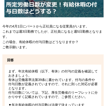
今年の4月1日にパートから正社員になる従業員がいます。
これまでは週3日勤務でしたが、正社員になると週5日勤務となりま
す。
この場合、有給休暇の付与日数はどうなりますか？
ご教示願います。
回答
まず、年次有給休暇（以下、有休）の付与の定義を確認して
おきましょう。
有休は労働基準法第39条に書かれています。付与の条件や
付与日数が定義されていますので、それに則った対応が必要
となります。
付与日数については、下記、厚生労働省のリーフレットに分
かりやすく記載されていますので、ご参照ください。
▼年次有給休暇の付与日数は法律で決まっています