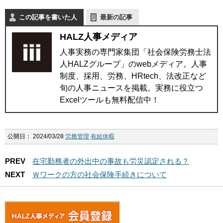
この記事を書いた人
最新の記事
HALZ人事メディア
人事実務の専門家集団「社会保険労務士法
人HALZグループ」のwebメディア。人事
制度、採用、労務、HRtech、法改正など
旬の人事ニュースを掲載。実務に役立つ
Excelツールも無料配信中！
公開日：
2024/03/28
労務管理
有給休暇
PREV
在宅勤務者の外出中の事故も労災認定される？
NEXT
Ｗワークの方の社会保険手続きについて