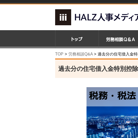
TOP
>
労務相談Q&A
> 過去分の住宅借入金
過去分の住宅借入金特別控