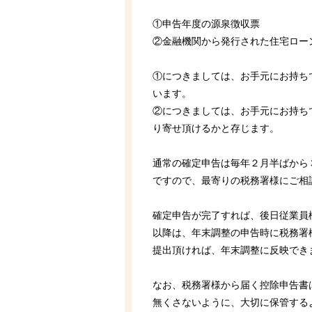
①申告年度の源泉徴収票
②金融機関から発行された住宅ロー
①につきましては、お手元にお持ち
います。
②につきましては、お手元にお持ち
り寄せ頂けるかと存じます。
通常の確定申告は毎年２月半ばから
ですので、最寄りの税務署様にご相
確定申告が完了すれば、後日従業員
以降は、年末調整の申告時に税務署
提出頂ければ、年末調整に反映でき
なお、税務署様から届く控除申告書
無くさないように、大切に保管する