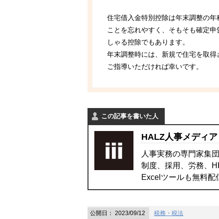
住宅借入金特別控除は年末調整の年
ことを忘れやすく、そもそも確定申
しゃる控除でもあります。
年末調整時には、新規で住宅を取得
ご指導いただければ幸いです。
この記事を書いた人
HALZ人事メディア
人事実務の専門家集団
制度、採用、労務、H
Excelツールも無料
公開日：
2023/09/12
税務・税法