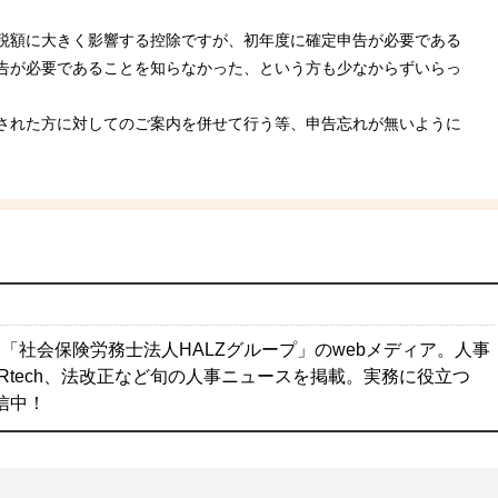
税額に大きく影響する控除ですが、初年度に確定申告が必要である
告が必要であることを知らなかった、という方も少なからずいらっ
された方に対してのご案内を併せて行う等、申告忘れが無いように
「社会保険労務士法人HALZグループ」のwebメディア。人事
Rtech、法改正など旬の人事ニュースを掲載。実務に役立つ
配信中！