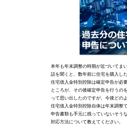
本年も年末調整の時期が近づいてま
話を聞くと、数年前に住宅を購入し
住宅借入金特別控除は確定申告が必
ところが、その後確定申告を行うの
って思い出したのですが、今後どの
住宅借入金特別控除自体は年末調整
申告書類も手元に残っていないそう
対応方法について教えてください。