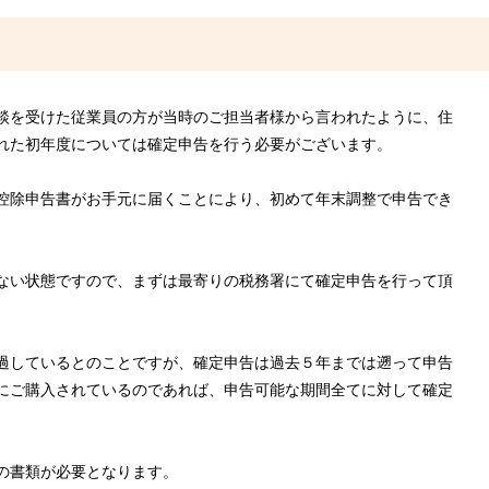
談を受けた従業員の方が当時のご担当者様から言われたように、住
れた初年度については確定申告を行う必要がございます。
控除申告書がお手元に届くことにより、初めて年末調整で申告でき
ない状態ですので、まずは最寄りの税務署にて確定申告を行って頂
過しているとのことですが、確定申告は過去５年までは遡って申告
にご購入されているのであれば、申告可能な期間全てに対して確定
の書類が必要となります。