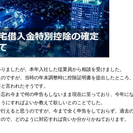
いりましたが、本年入社した従業員から相談を受けました。
たのですが、当時の年末調整時に控除証明書を提出したところ
要と言われたそうです。
を忘れ今まで何の申告もしないまま現在に至っており、今年に
ようにすればよいか教えて欲しいとのことでした。
で行えると思うのですが、今まで全く申告をしておらず、過去
なので、どのように対応すれば良いか分かりかねております。