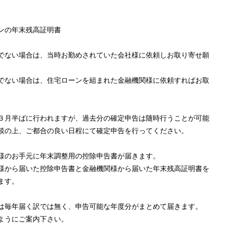
ンの年末残高証明書
でない場合は、当時お勤めされていた会社様に依頼しお取り寄せ願
でない場合は、住宅ローンを組まれた金融機関様に依頼すればお取
３月半ばに行われますが、過去分の確定申告は随時行うことが可能
談の上、ご都合の良い日程にて確定申告を行ってください。
様のお手元に年末調整用の控除申告書が届きます。
様から届いた控除申告書と金融機関様から届いた年末残高証明書を
ます。
は毎年届く訳では無く、申告可能な年度分がまとめて届きます。
ようにご案内下さい。