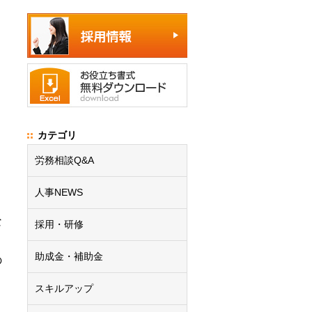
カテゴリ
労務相談Q&A
、
人事NEWS
な
採用・研修
助成金・補助金
の
スキルアップ