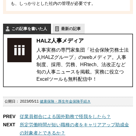
も、しっかりとした社内の管理が必要です。
この記事を書いた人
最新の記事
HALZ人事メディア
人事実務の専門家集団「社会保険労務士法
人HALZグループ」のwebメディア。人事
制度、採用、労務、HRtech、法改正など
旬の人事ニュースを掲載。実務に役立つ
Excelツールも無料配信中！
公開日：
2023/05/11
健康保険・厚生年金保険手続き
PREV
従業員都合による国外勤務で怪我をしたら？
NEXT
所定労働時間が短い職種の者をキャリアアップ助成金
の対象者とできるか？