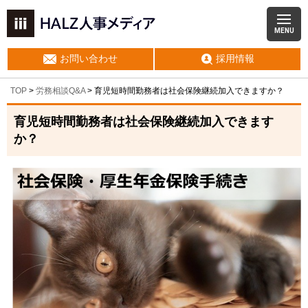
MENU
お問い合わせ
採用情報
TOP
>
労務相談Q&A
> 育児短時間勤務者は社会保険継続加入できますか？
育児短時間勤務者は社会保険継続加入できます
か？