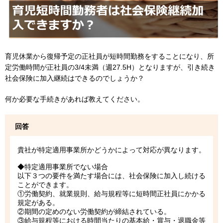
育児休業から復帰予定の正社員が短時間勤務をすることになり、所
定労働時間が正社員の3/4未満（週27.5H）となりますが、引き続き
社会保険に加入継続はできるのでしょうか？
何か必要な手続きがあれば教えてください。
回答
貴社が特定適用事業所かどうかによって対応が異なります。
◆特定適用事業所でない場合
以下３つの要件を満たす場合には、社会保険に加入し続ける
ことができます。
①労働契約、就業規則、給与規程等に短時間正社員にかかる
規定がある。
②期間の定めのない労働契約が締結されている。
③給与規程等における時間当たりの基本給・賞与・退職金等