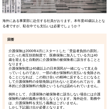
海外にある事業部に赴任する社員がおります。本年度40歳以上とな
る者ですが、駐在中でも支払いは必要でしょうか？
回答
介護保険は2000年4月にスタートした「受益者負担の原則」
にたった相互扶助制度で、医療保険に加入している方は40
歳を迎えると自動的に介護保険の被保険者に該当することと
なります。
介護保険制度は40歳以上の日本国民が一緒になって支え合
っていくものであり、一部の者が保険料の支払いを免除され
ることになれば、この助け合いの精神に反することになると
して介護保険料の全額免除は行わないと定められており、基
本的に介護保険料の免除というものは認められていません。
例外として、介護保険の被保険者に該当しない場合には介護
保険料の納付義務が発生しなくなります。海外赴任、勤務中
は、介護保険料を支払う義務はございません。
しかし下記届け出が必要となります。