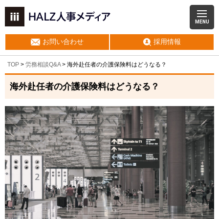
MENU
お問い合わせ
採用情報
TOP
>
労務相談Q&A
> 海外赴任者の介護保険料はどうなる？
海外赴任者の介護保険料はどうなる？