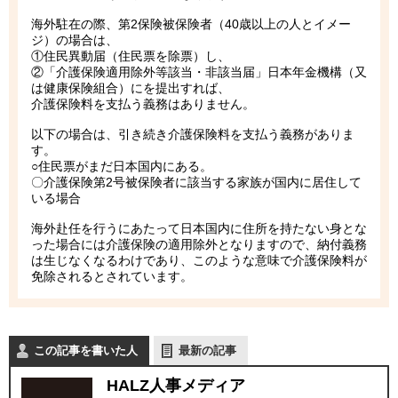
海外駐在の際、第2保険被保険者（40歳以上の人とイメー
ジ）の場合は、
①住民異動届（住民票を除票）し、
②「介護保険適用除外等該当・非該当届」日本年金機構（又
は健康保険組合）にを提出すれば、
介護保険料を支払う義務はありません。
以下の場合は、引き続き介護保険料を支払う義務がありま
す。
○住民票がまだ日本国内にある。
〇介護保険第2号被保険者に該当する家族が国内に居住して
いる場合
海外赴任を行うにあたって日本国内に住所を持たない身とな
った場合には介護保険の適用除外となりますので、納付義務
は生じなくなるわけであり、このような意味で介護保険料が
免除されるとされています。
この記事を書いた人
最新の記事
HALZ人事メディア