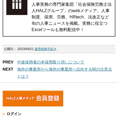
人事実務の専門家集団「社会保険労務士法
人HALZグループ」のwebメディア。人事
制度、採用、労務、HRtech、法改正など
旬の人事ニュースを掲載。実務に役立つ
Excelツールも無料配信中！
公開日：
2023/04/21
雇用保険手続き
PREV
中途採用者の本採用取り消しについて
NEXT
海外の事業所から海外の事業所へ出向する時の注意点
とは？
ログイン