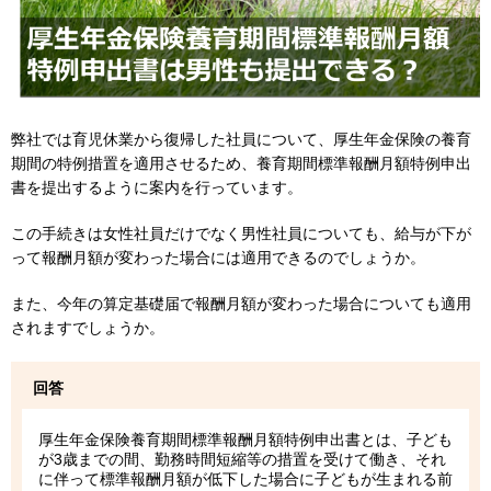
弊社では育児休業から復帰した社員について、厚生年金保険の養育
期間の特例措置を適用させるため、養育期間標準報酬月額特例申出
書を提出するように案内を行っています。
この手続きは女性社員だけでなく男性社員についても、給与が下が
って報酬月額が変わった場合には適用できるのでしょうか。
また、今年の算定基礎届で報酬月額が変わった場合についても適用
されますでしょうか。
回答
厚生年金保険養育期間標準報酬月額特例申出書とは、子ども
が3歳までの間、勤務時間短縮等の措置を受けて働き、それ
に伴って標準報酬月額が低下した場合に子どもが生まれる前