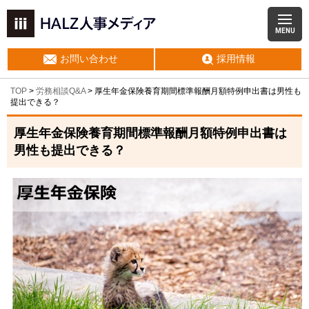
MENU
お問い合わせ
採用情報
TOP
>
労務相談Q&A
> 厚生年金保険養育期間標準報酬月額特例申出書は男性も
提出できる？
厚生年金保険養育期間標準報酬月額特例申出書は
男性も提出できる？