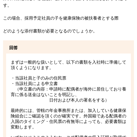
す。
この場合、採用予定社員の子を健康保険の被扶養者とする際
どのような添付書類が必要となるのでしょうか。
回答
まずは一般的な扱いとして、以下の書類を入社時に準備して
頂くようになります。
・当該社員と子のみの住民票
・当該社員による申立書
（申立書の内容：申請時に配偶者が海外に居住しており養
育に係る送金はないことを明記し、
日付および本人の署名をする）
最終的には、管轄の年金事務所または、加入している健康保
険組合にご確認を頂くのが確実です。外国籍である配偶者の
入国のタイミング・住民票の有無等によっても、必要書類は
変動します。