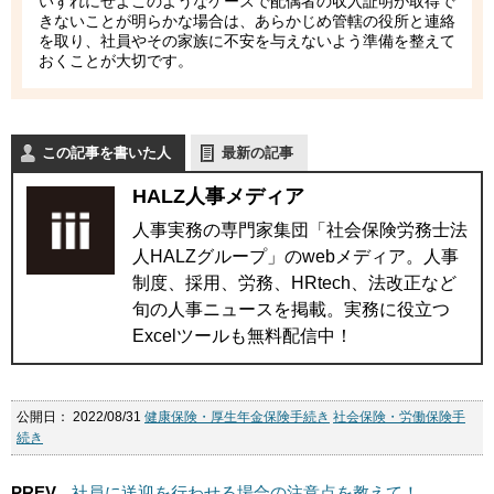
いずれにせよこのようなケースで配偶者の収入証明が取得で
きないことが明らかな場合は、あらかじめ管轄の役所と連絡
を取り、社員やその家族に不安を与えないよう準備を整えて
おくことが大切です。
この記事を書いた人
最新の記事
HALZ人事メディア
人事実務の専門家集団「社会保険労務士法
人HALZグループ」のwebメディア。人事
制度、採用、労務、HRtech、法改正など
旬の人事ニュースを掲載。実務に役立つ
Excelツールも無料配信中！
公開日：
2022/08/31
健康保険・厚生年金保険手続き
社会保険・労働保険手
続き
PREV
社員に送迎を行わせる場合の注意点を教えて！