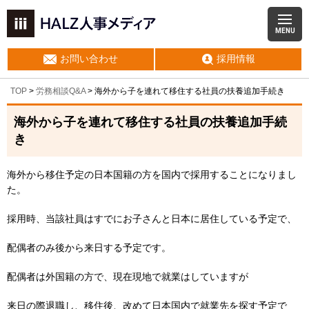
MENU
お問い合わせ
採用情報
TOP
>
労務相談Q&A
> 海外から子を連れて移住する社員の扶養追加手続き
海外から子を連れて移住する社員の扶養追加手続
き
海外から移住予定の日本国籍の方を国内で採用することになりまし
た。
採用時、当該社員はすでにお子さんと日本に居住している予定で、
配偶者のみ後から来日する予定です。
配偶者は外国籍の方で、現在現地で就業はしていますが
来日の際退職し、移住後、改めて日本国内で就業先を探す予定で