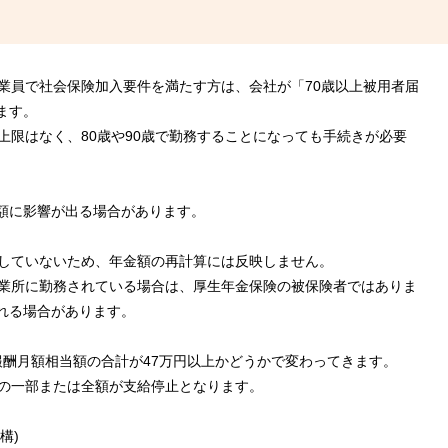
従業員で社会保険加入要件を満たす方は、会社が「70歳以上被用者届
ます。
上限はなく、80歳や90歳で勤務することになっても手続きが必要
額に影響が出る場合があります。
入していないため、年金額の再計算には反映しません。
事業所に勤務されている場合は、厚生年金保険の被保険者ではありま
れる場合があります。
報酬月額相当額の合計が47万円以上かどうかで変わってきます。
その一部または全額が支給停止となります。
構)