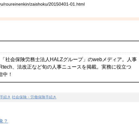
kyu/roureinenkin/zaishoku/20150401-01.html
「社会保険労務士法人HALZグループ」のwebメディア。人事
Rtech、法改正など旬の人事ニュースを掲載。実務に役立つ
配信中！
手続き
社会保険・労働保険手続き
象？