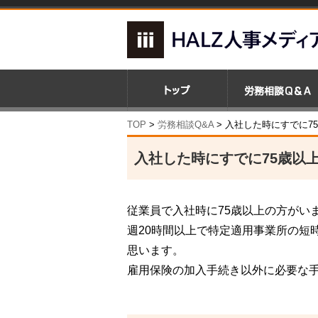
TOP
>
労務相談Q&A
> 入社した時にすでに7
入社した時にすでに75歳以
従業員で入社時に75歳以上の方がい
週20時間以上で特定適用事業所の短
思います。
雇用保険の加入手続き以外に必要な