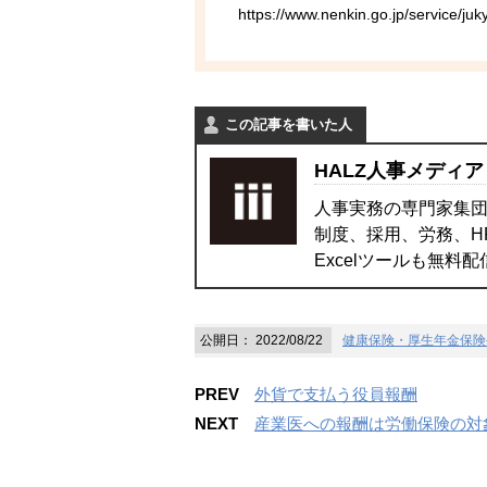
https://www.nenkin.go.jp/service/ju
この記事を書いた人
HALZ人事メディア
人事実務の専門家集団
制度、採用、労務、H
Excelツールも無料
公開日：
2022/08/22
健康保険・厚生年金保険
PREV
外貨で支払う役員報酬
NEXT
産業医への報酬は労働保険の対