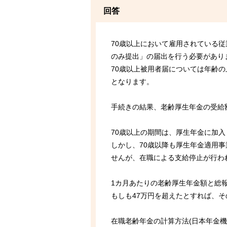
回答
70歳以上において雇用されている
のみ提出」の届出を行う必要があり
70歳以上被用者届については年齢の
となります。
手続きの結果、老齢厚生年金の受給
70歳以上の期間は、厚生年金に加
しかし、70歳以降も厚生年金適用
せんが、在職による支給停止が行わ
1カ月あたりの老齢厚生年金額と総
もしも47万円を超えたとすれば、
在職老齢年金の計算方法(日本年金機