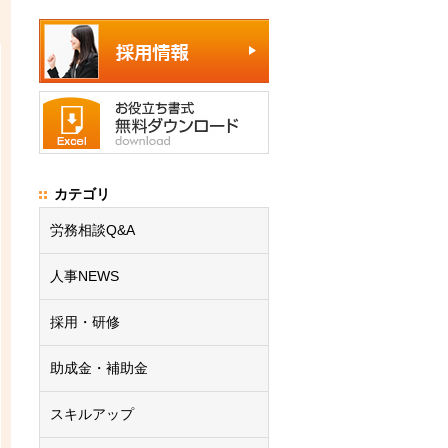
カテゴリ
労務相談Q&A
人事NEWS
採用・研修
助成金・補助金
スキルアップ