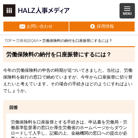
MENU
お問い合わせ
採用情報
TOP
>
労務相談Q&A
> 労働保険料の納付を口座振替にするには？
労働保険料の納付を口座振替にするには？
今年の労働保険料の申告の時期が近づいてきました。当社は、労働
保険料を銀行の窓口で納めていますが、今年から口座振替に切り替
えたいと考えています。その場合の手続きはどのようにすればよい
でしょうか。
回答
労働保険料を口座振替とする手続きは、申込書を労働局・労
働基準監督署の窓口か厚生労働省のホームページからダウン
ロードして入手し、記載の上、金融機関の窓口への提出が必