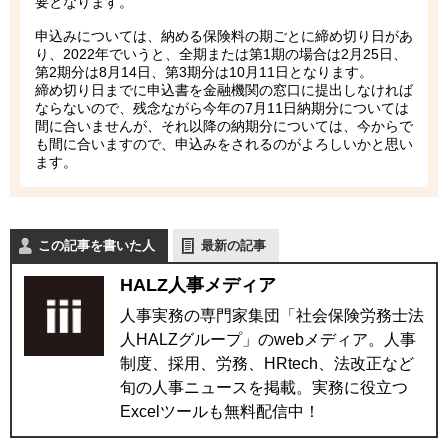
要となります。
申込みについては、納める保険料の期ごとに締め切り日があ
り、2022年でいうと、全期または第1期の場合は2月25日、
第2期分は8月14日、第3期分は10月11日となります。
締め切り日までに申込書を金融機関の窓口に提出しなければ
ならないので、残念ながら今年の7月11日納期分については
間に合いませんが、それ以降の納期分については、今からで
も間に合いますので、申込みをされるのがよろしいかと思い
ます。
この記事を書いた人
最新の記事
HALZ人事メディア
人事実務の専門家集団「社会保険労務士法
人HALZグループ」のwebメディア。人事
制度、採用、労務、HRtech、法改正など
旬の人事ニュースを掲載。実務に役立つ
Excelツールも無料配信中！