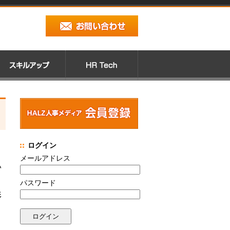
ログイン
メールアドレス
い
パスワード
形