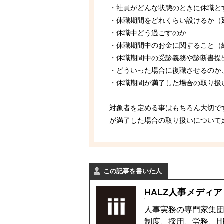
・社員がどんな状態のときに休職と
・休職期間をどれくらい設けるか（
・休職中どう過ごすのか
・休職期間中のお金に関すること（
・休職期間中の受診義務や診断書提
・どういった場合に復職させるのか
・休職期間が満了した場合の取り扱
対象者を定める事はもちろん大切で
が満了した場合の取り扱いについて
この記事を書いた人
HALZ人事メディア
人事実務の専門家集団
制度、採用、労務、H