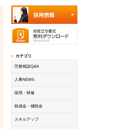
カテゴリ
労務相談Q&A
人事NEWS
採用・研修
助成金・補助金
スキルアップ