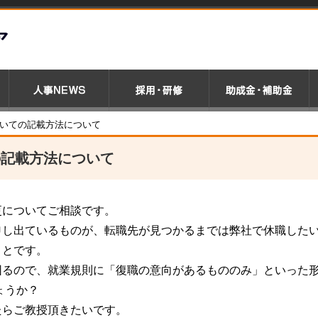
ついての記載方法について
の記載方法について
更についてご相談です。
申し出ているものが、転職先が見つかるまでは弊社で休職した
ことです。
困るので、就業規則に「復職の意向があるもののみ」といった
ょうか？
たらご教授頂きたいです。