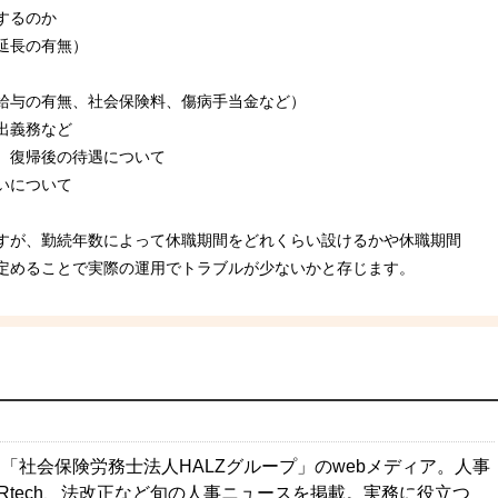
するのか
延長の有無）
給与の有無、社会保険料、傷病手当金など）
出義務など
、復帰後の待遇について
いについて
すが、勤続年数によって休職期間をどれくらい設けるかや休職期間
定めることで実際の運用でトラブルが少ないかと存じます。
「社会保険労務士法人HALZグループ」のwebメディア。人事
Rtech、法改正など旬の人事ニュースを掲載。実務に役立つ