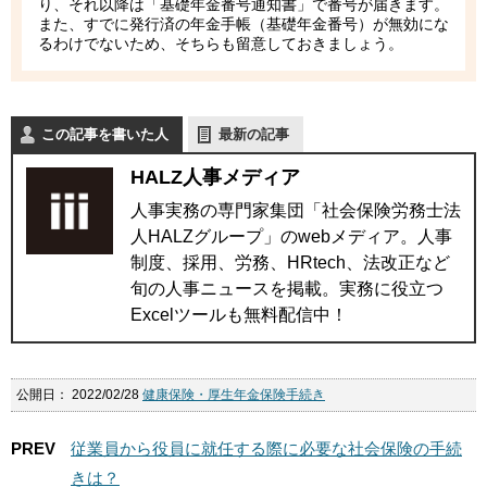
り、それ以降は「基礎年金番号通知書」で番号が届きます。
また、すでに発行済の年金手帳（基礎年金番号）が無効にな
るわけでないため、そちらも留意しておきましょう。
この記事を書いた人
最新の記事
HALZ人事メディア
人事実務の専門家集団「社会保険労務士法
人HALZグループ」のwebメディア。人事
制度、採用、労務、HRtech、法改正など
旬の人事ニュースを掲載。実務に役立つ
Excelツールも無料配信中！
公開日：
2022/02/28
健康保険・厚生年金保険手続き
PREV
従業員から役員に就任する際に必要な社会保険の手続
きは？