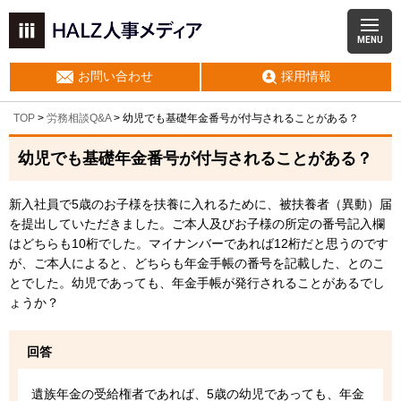
MENU
お問い合わせ
採用情報
TOP
>
労務相談Q&A
> 幼児でも基礎年金番号が付与されることがある？
幼児でも基礎年金番号が付与されることがある？
新入社員で5歳のお子様を扶養に入れるために、被扶養者（異動）届
を提出していただきました。ご本人及びお子様の所定の番号記入欄
はどちらも10桁でした。マイナンバーであれば12桁だと思うのです
が、ご本人によると、どちらも年金手帳の番号を記載した、とのこ
とでした。幼児であっても、年金手帳が発行されることがあるでし
ょうか？
回答
遺族年金の受給権者であれば、5歳の幼児であっても、年金