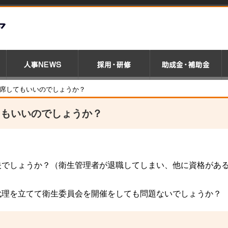
欠席してもいいのでしょうか？
てもいいのでしょうか？
。
夫でしょうか？（衛生管理者が退職してしまい、他に資格があ
代理を立てて衛生委員会を開催をしても問題ないでしょうか？