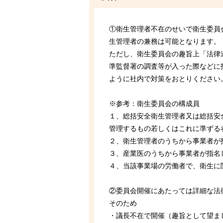
①衛生管理者不在のせいで衛生委員
生管理者の兼務は可能となります。
ただし、衛生委員会の趣旨上「法律
準監督署の調査等が入った際などに
ように社内で対策をおとりください
※参考：衛生委員会の構成員
１、総括安全衛生管理者又は総括安
管理するもの若しくはこれに準ずる
２、衛生管理者のうちから事業者が
３、産業医のうちから事業者が指名
４、当該事業場の労働者で、衛生に
②委員会開催にあたっては詳細な法
そのため
・議長不在で開催（趣旨として望ま