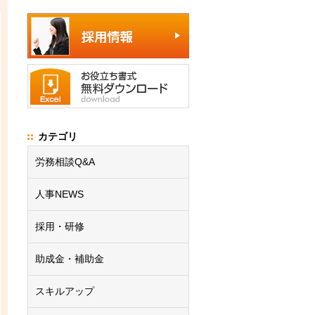
カテゴリ
労務相談Q&A
人事NEWS
採用・研修
助成金・補助金
スキルアップ