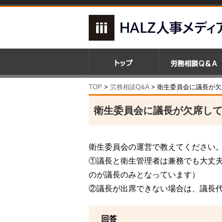
TOP
>
労務相談Q&A
> 衛生委員会に議長が
衛生委員会に議長が欠席し
衛生委員会の運営で教えてください
①議長と衛生管理者は兼務でも大丈
のが議長のみとなっています）
②議長が出席できない場合は、議長
回答