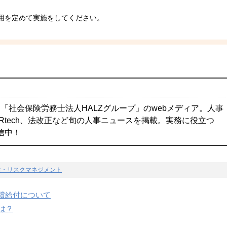
用を定めて実施をしてください。
「社会保険労務士法人HALZグループ」のwebメディア。人事
Rtech、法改正など旬の人事ニュースを掲載。実務に役立つ
配信中！
生・リスクマネジメント
償給付について
は？