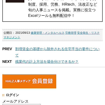
制度、採用、労務、HRtech、法改正など
旬の人事ニュースを掲載。実務に役立つ
Excelツールも無料配信中！
公開日：
2021/09/13
健康管理・メンタルヘルス
労務管理
安全衛生・リスク
マネジメント
PREV
割増賃金の基礎から除外される住宅手当の要件につい
て
NEXT
残業代の計上方法を場合分けできるか？
ログイン
メールアドレス