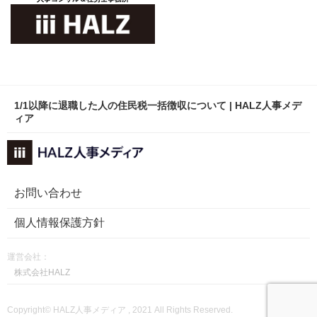
1/1以降に退職した人の住民税一括徴収について | HALZ人事メデ
ィア
お問い合わせ
個人情報保護方針
運営会社：
株式会社HALZ
Copyright© HALZ人事メディア , 2021 All Rights Reserved.