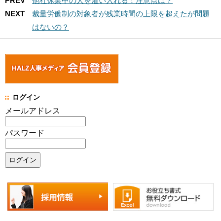
PREV
他社休業中の人を雇い入れる！注意点は？
NEXT
裁量労働制の対象者が残業時間の上限を超えたが問題
はないの？
ログイン
メールアドレス
パスワード