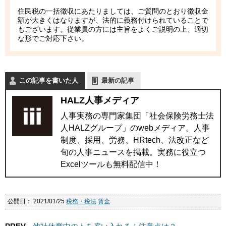
住民税の一括徴収にあたりましては、ご質問のとおり徴収金
額が大きくはなりますが、法的に義務付けられていることで
もございます。従業員の方には主旨をよくご説明の上、適切
な形でご対応下さい。
この記事を書いた人
最新の記事
HALZ人事メディア
人事実務の専門家集団「社会保険労務士法
人HALZグループ」のwebメディア。人事
制度、採用、労務、HRtech、法改正など
旬の人事ニュースを掲載。実務に役立つ
Excelツールも無料配信中！
公開日：
2021/01/25
税務・税法
賃金