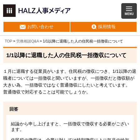
MENU
お問い合わせ
採用情報
TOP
>
労務相談Q&A
> 1/1以降に退職した人の住民税一括徴収について
1/1以降に退職した人の住民税一括徴収について
１月に退職する従業員がいます。住民税の徴収につき、1/1以降の退
職者については一括徴収と聞いていますが、一括徴収だと徴収額が
大きい為、一括徴収ではなく普通徴収にしたいと考えています。
普通徴収で対応することは可能でしょうか。
回答
結論から申し上げますと、一括徴収で徴収する必要がござい
ます。