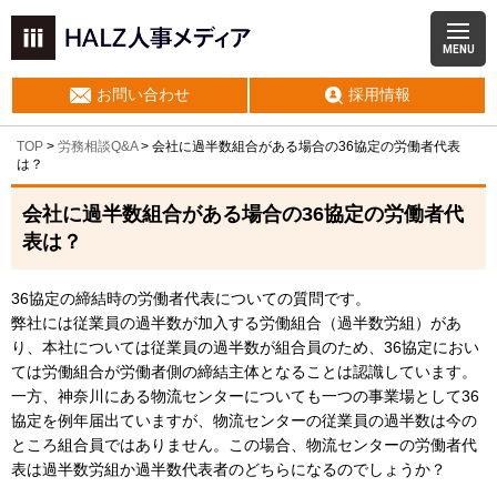
MENU
お問い合わせ
採用情報
TOP
>
労務相談Q&A
> 会社に過半数組合がある場合の36協定の労働者代表
は？
会社に過半数組合がある場合の36協定の労働者代
表は？
36協定の締結時の労働者代表についての質問です。
弊社には従業員の過半数が加入する労働組合（過半数労組）があ
り、本社については従業員の過半数が組合員のため、36協定におい
ては労働組合が労働者側の締結主体となることは認識しています。
一方、神奈川にある物流センターについても一つの事業場として36
協定を例年届出ていますが、物流センターの従業員の過半数は今の
ところ組合員ではありません。この場合、物流センターの労働者代
表は過半数労組か過半数代表者のどちらになるのでしょうか？