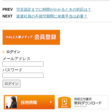
PREV
労災認定までに時間がかかるときの対応は？
NEXT
派遣社員の不就労期間に休業手当は必要？
ログイン
メールアドレス
パスワード