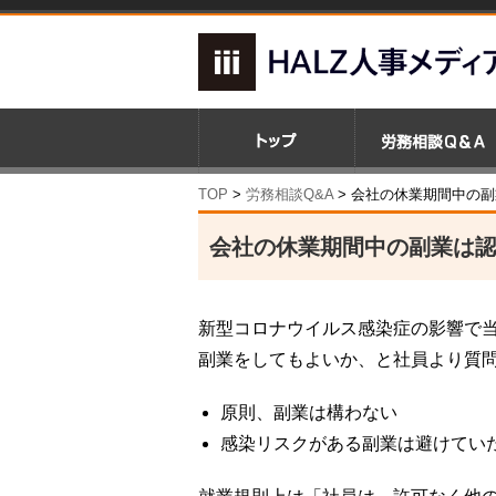
TOP
>
労務相談Q&A
> 会社の休業期間中の
会社の休業期間中の副業は
新型コロナウイルス感染症の影響で
副業をしてもよいか、と社員より質
原則、副業は構わない
感染リスクがある副業は避けてい