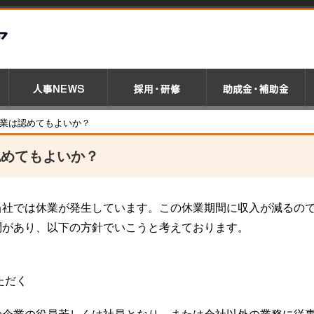
副業は認めてもよいか？
認めてもよいか？
当社では休業が発生しています。この休業期間に収入が減るの
問があり、以下の方針でいこうと考えております。
ただく