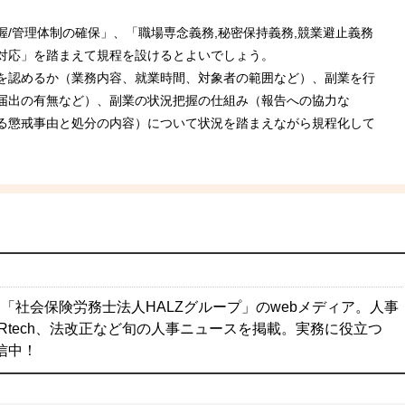
/管理体制の確保」、「職場専念義務,秘密保持義務,競業避止義務
対応」を踏まえて規程を設けるとよいでしょう。
を認めるか（業務内容、就業時間、対象者の範囲など）、副業を行
届出の有無など）、副業の状況把握の仕組み（報告への協力な
る懲戒事由と処分の内容）について状況を踏まえながら規程化して
「社会保険労務士法人HALZグループ」のwebメディア。人事
Rtech、法改正など旬の人事ニュースを掲載。実務に役立つ
配信中！