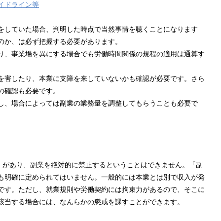
イドライン等
をしていた場合、判明した時点で当然事情を聴くことになります
のか、は必ず把握する必要があります。
り、事業場を異にする場合でも労働時間関係の規程の適用は通算す
を害したり、本業に支障を来していないかも確認が必要です。さら
の確認も必要です。
し、場合によっては副業の業務量を調整してもらうことも必要で
由」があり、副業を絶対的に禁止するということはできません。「副
も明確に定められてはいません。一般的には本業とは別で収入が発
です。ただし、就業規則や労働契約には拘束力があるので、そこに
該当する場合には、なんらかの懲戒を課すことができます。