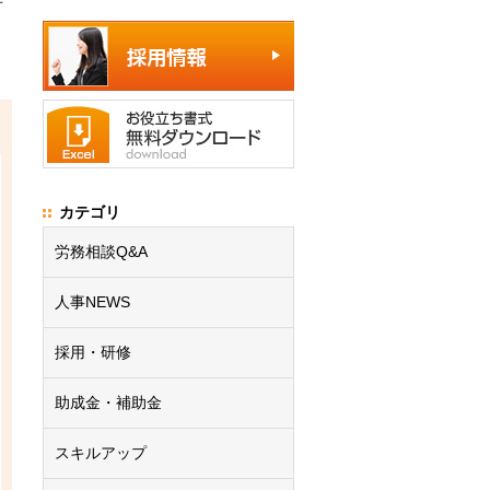
事
カテゴリ
労務相談Q&A
人事NEWS
採用・研修
助成金・補助金
スキルアップ