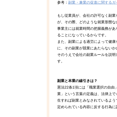
参考：
副業・兼業の促進に関するガ
もし従業員が、会社の許可なく副業
が、その際、どのような就業形態な
事業主には就業時間の把握義務があ
ることになっているからです。
また、副業による過労によって健康
に、その副業が競業にあたらないか
そのうえで会社の副業ルールを説明
す。
副業と本業の線引きは？
憲法22条1項には「職業選択の自
業」という言葉の定義は、法律上で
生すれば副業とみなされているよう
定められている内容に反する行為に