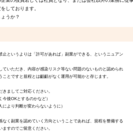
の企業の役員若しくは社員となり、または会社以外の業務に従
定をしております。
しょうか？
禁止というよりは「許可があれば」副業ができる、というニュアン
していただき、内容が感染リスク等ない問題のないものと認められ
うことですと規程とは齟齬がなく運用が可能かと存じます。
だきましてご対応ください。
く今後OKとするのかなど）
人により判断が変わらないように）
係なく副業を認めていく方向ということであれば、規程を整備する
いますのでご留意ください。