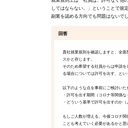
就業規則上は「社員は、許可なく他
してはならない。」ということで規
副業を認める方向でも問題はないで
回答
貴社就業規則を確認しますと、全面
スかと存じます。
そのため希望する社員からは申請を
る場合については許可を出す、とい
以下のような点を事前にご検討いた
・許可を出す期間（コロナ等関係な
・どういう基準で許可を出すのか（
もしご人数が増える、今後コロナ関
ことも考えていく必要があるかと思