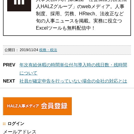
人HALZグループ」のwebメディア。人事
制度、採用、労務、HRtech、法改正など
旬の人事ニュースを掲載。実務に役立つ
Excelツールも無料配信中！
公開日：
2019/11/24
税務・税法
PREV
年次有給休暇の時間単位付与導入時の残日数・残時間
について
NEXT
社員が確定申告を行っていない場合の会社の対応とは
ログイン
メールアドレス