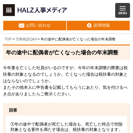
MENU
お問い合わせ
採用情報
TOP
>
労務相談Q&A
> 年の途中に配偶者が亡くなった場合の年末調整
年の途中に配偶者が亡くなった場合の年末調整
今年妻を亡くした社員がいるのですが、今年の年末調整の際妻は税
扶養の対象となるのでしょうか。亡くなった場合は税扶養の対象と
はならないのでしょうか。
またその他本人に申告書を記載してもらうにあたり、気を付けるべ
き点がありましたらご教示ください。
回答
①年の途中で配偶者が死亡した場合も、死亡した時点で控除
対象となる要件を満たす場合は、税扶養の対象となります。