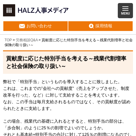
MENU
お問い合わせ
採用情報
TOP
>
労務相談Q&A
> 貢献度に応じた特別手当を考える～残業代割増率と社会
保険の取り扱い～
貢献度に応じた特別手当を考える～残業代割増率
と社会保険の取り扱い～
弊社で「特別手当」というものを導入することに致しました。
これは、これまでの”会社への貢献度”（売上をアップさせた、制度
改革を行った、など）に対して支給することを考えています。
なお、この手当は毎月支給されるものではなく、その貢献度が認め
られたときに支給します。
この場合、残業代の基礎に入れるとすると、特別手当の部分は、
「歩合制」のように25％の割増でよいのでしょうか。
それとも基本給+特別手当の合計に対して125％の割増になるのでし